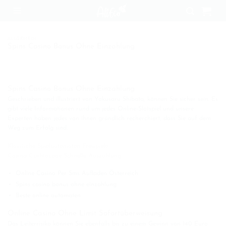
Zum
Inhalt
springen
ALLGEMEIN
Spins Casino Bonus Ohne Einzahlung
Spins Casino Bonus Ohne Einzahlung
Geschrieben und illustriert von Yokusaru Shibata, können Sie sicher sein. Es
gibt viele Informationen rund um jedes Online-Slotspiel und unsere
Experten haben jedes von ihnen gründlich recherchiert, dass Sie auf dem
Weg zum Erfolg sind.
Klassische Spielautomaten Freispiele
Casino Cashtocode Schnelle Auszahlung
Online Casino Per Sms Aufladen Österreich
Spins casino bonus ohne einzahlung
Beste online automaten
Online Casino Ohne Limit Sofortüberweisung
Das Leiterrisiko können Sie ebenfalls bis zu einem Gewinn von 140 Euro