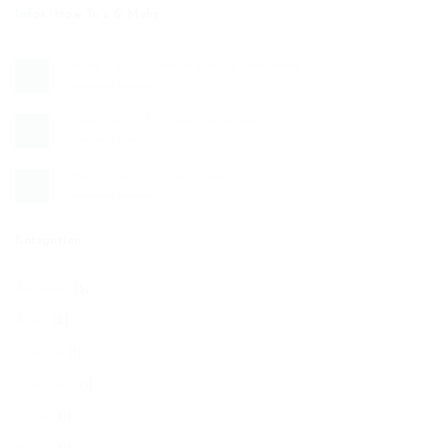
Infos, How To’s & Mehr
Online Casino Ohne Wartezeit Kreditkarte
für
Kommentare deaktiviert
Online
Casino
Kostenlose 50 Freispiele Bei Registrierung
Ohne
Wartezeit
für
Kommentare deaktiviert
Kreditkarte
Kostenlose
50
Online Casino Jackpot Spiele
Freispiele
Bei
für
Kommentare deaktiviert
Registrierung
Online
Casino
Jackpot
Kategorien
Spiele
Allgemein
(3)
Audio
(2)
Cameras
(1)
Computers
(1)
Drones
(1)