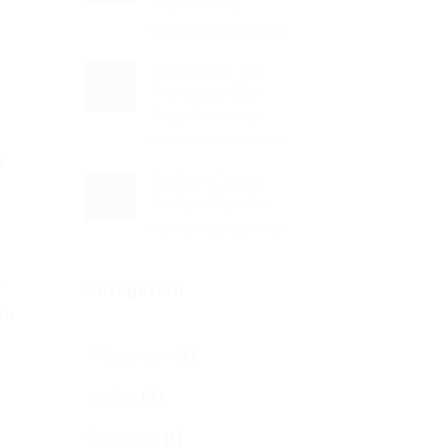
Kreditkarte
für
Kommentare deaktiviert
Online
Kostenlose 50
Casino
Ohne
Freispiele Bei
Wartezeit
Registrierung
Kreditkarte
für
Kommentare deaktiviert
s
Kostenlose
Online Casino
50
Freispiele
Jackpot Spiele
Bei
für
Kommentare deaktiviert
Registrierung
Online
Casino
r
Kategorien
Jackpot
Spiele
du
Allgemein
(3)
Audio
(2)
Cameras
(1)