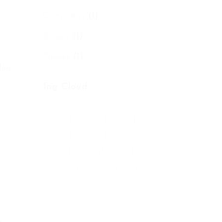
Computers
(1)
Drones
(1)
Phones
(1)
den
Tag Cloud
budget
camera
canon
drone
gadget
laptop
mobile
phones
sound
speaker
turntable
vinyl