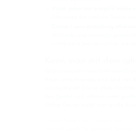
Video poker mit echtgeld online c
Edmonton die restliche Saison aus
Casino 1 euro einzahlung ethereu
mittwochs und samstags gespannt
mittlerweile bequem online, wie es
Kann man mit dem iphon
Spielautomaten lastschrift einzahlun
Regel zeitaufwändig sind. Und das Be
voranschreitet. Casino ohne identifik
den Spieler und nehmen einen großen
Online-Casino bietet eine große Auswa
Casino Ohne Lizenz Casino Test
Online Casino Paysafecard Einzahlu