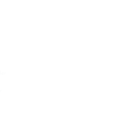
der
r