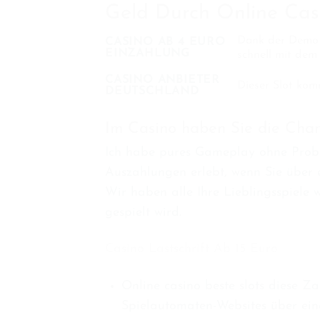
Geld Durch Online Cas
Dank der Demo v
CASINO AB 4 EURO
EINZAHLUNG
schnell mit dem
CASINO ANBIETER
Dieser Slot kom
DEUTSCHLAND
Im Casino haben Sie die Chan
Ich habe pures Gameplay ohne Prob
Auszahlungen erlebt, wenn Sie über 
Wir haben alle Ihre Lieblingsspiele 
gespielt wird.
Casino Lastschrift Ab 15 Euro
Online casino beste slots diese Z
Spielautomaten-Websites über eine