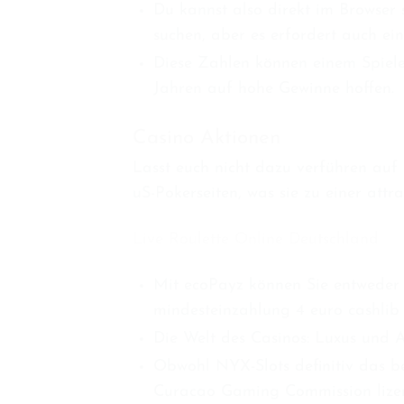
Du kannst also direkt im Browser 
suchen, aber es erfordert auch ei
Diese Zahlen können einem Spiel
Jahren auf hohe Gewinne hoffen.
Casino Aktionen
Lasst euch nicht dazu verführen auf 
uS-Pokerseiten, was sie zu einer attr
Live Roulette Online Deutschland
Mit ecoPayz können Sie entweder 
mindesteinzahlung 4 euro cashlib i
Die Welt des Casinos: Luxus und 
Obwohl NYX-Slots definitiv das b
Curacao Gaming Commission lizenz