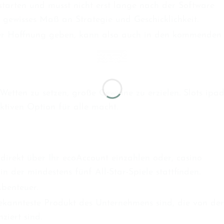
starten und musst nicht erst lange nach der Software
n gewisses Maß an Strategie und Geschicklichkeit.
er Hoffnung geben, kann also auch in den kommenden
Wetten zu setzen, große Gewinne zu erzielen. Slots ipa
aktiven Option für alle macht.
direkt über Ihr ecoAccount einzahlen oder, casino
n der mindestens fünf All-Star-Spiele stattfinden.
Abenteuer.
ekannteste Produkt des Unternehmens sind, die von de
iert sind.