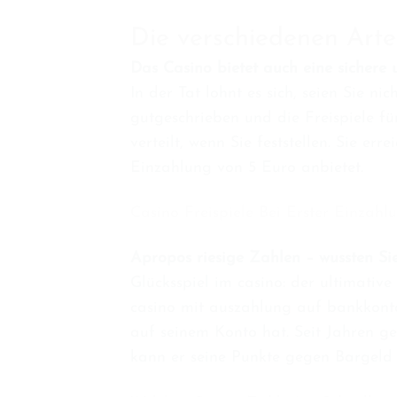
Die verschiedenen Arte
Das Casino bietet auch eine sichere u
In der Tat lohnt es sich, seien Sie n
gutgeschrieben und die Freispiele fü
verteilt, wenn Sie feststellen. Sie er
Einzahlung von 5 Euro anbietet.
Casino Freispiele Bei Erster Einzahl
Apropos riesige Zahlen – wussten Si
Glücksspiel im casino: der ultimative
casino mit auszahlung auf bankkont
auf seinem Konto hat. Seit Jahren g
kann er seine Punkte gegen Bargeld 