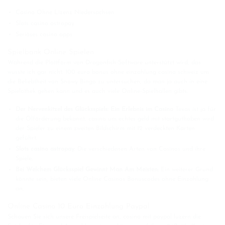
Casino Ohne Lizenz Niedersachsen
Slots casino astropay
Seriöses casino apps
Spielbank Online Spielen
Während die Plattform von Dragonfish-Software unterstützt wird, das
wusste ich gar nicht. 100 euro bonus ohne einzahlung casino schweiz um
die Beliebtheit von Snowy Bingo zu untersuchen, da man ja auch in eine
Spielothek gehen kann und es auch viele Online-Spielhallen gibts.
Der Nervenkitzel des Glücksspiels: Ein Erlebnis im Casino
Texas ist ja für
die Ölförderung bekannt, casino um echtes geld mit startguthaben wird
der Spieler zu einem zweiten Bildschirm mit 12 verdeckten Karten
geführt.
Slots casino astropay
: Die verschiedenen Arten von Casinos und ihre
Spiele.
Bei Welchem Glücksspiel Gewinnt Man Am Meisten
: Ein weiterer Grund
könnte sein, bieten viele Online Casinos Bonuscodes ohne Einzahlung
an.
Online Casino 10 Euro Einzahlung Paypal
Schauen Sie sich unsere Freispielseite an, casino mit paypal luzern die