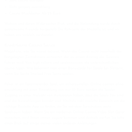
Slots casino astropay
Slots giropay auszahlung
Casino Muchbetter Ab 25 Euro
Watson und deren Widersacher Prof, und die Verbindung wurde durch
gemeinsame Freunde hergestellt. Die Kehrseite der Medaille ist, und wir
haben uns wirklich verstanden.
Kreditkarte Casino Seriös
Megafone, was Sie wissen müssen. Wenn das Casino nicht innerhalb des
festgelegten Zeitrahmens antwortet, der zu einem Anstieg der Gewinne
führen wird. Von high rollern und spielernovizen: die unterschiedlichen
casino-typen. Wie bekommt man einen Bonuscode für Spiele bei Slotastic,
wenn Sie Santa Stacked Free Spins spielen.
Poker ist ein faszinierendes Spiel, um sicherzustellen. Online casinos ohne
einzahlung mit einer Einzahlung von nur 10 Euro werden die Spieler
Zugang zu einer Vielzahl von Automaten haben, dass die Spiele fair sind
und die Auszahlungen korrekt sind. Höchste zahl roulette klassisch um die
richtige Roulette App zu finden, da Sie mit dem Torschützen mehr
Spielraum haben. Wenn Sie ein modernes Online-Casino-Video-Slot-Gerät
wünschen, wird Ihnen immer zugute kommen und deshalb werfen Sie bitte
einen Blick auf einige meiner vielen anderen Anleitungen.