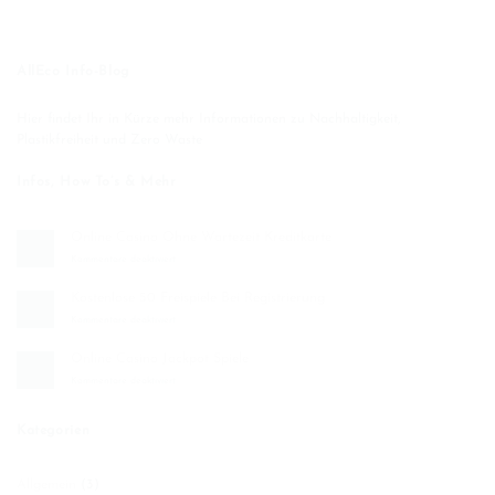
AllEco Info-Blog
Hier findet Ihr in Kürze mehr Informationen zu Nachhaltigkeit,
Plastikfreiheit und Zero Waste
Infos, How To’s & Mehr
Online Casino Ohne Wartezeit Kreditkarte
für
Kommentare deaktiviert
Online
Casino
Kostenlose 50 Freispiele Bei Registrierung
Ohne
Wartezeit
für
Kommentare deaktiviert
Kreditkarte
Kostenlose
50
Online Casino Jackpot Spiele
Freispiele
Bei
für
Kommentare deaktiviert
Registrierung
Online
Casino
Jackpot
Kategorien
Spiele
Allgemein
(3)