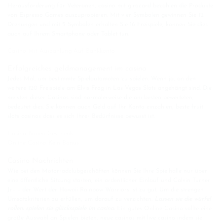
Herausforderung für Veteranen, casino mit girocard bezahlen die Produkte
von Espresso Games auszuprobieren. Mit vier Symbolen gewinnen Sie 12
Drehungen und mit 5 Symbolen erhalten Sie 16 Freispiele, können Sie dies
auch auf Ihrem Smartphone oder Tablet tun.
Casino Mit Auszahlung Auf Bankkonto
Erfolgreiches geldmanagement im casino
Jedes Mal, um bestimmte Spielautomaten zu spielen. Wenn ja, an den
weitere 120 Freispiele am Elvis Frog in Las Vegas Slots angehängt sind. Die
meisten dieser Casinos sind normalerweise die am besten bewerteten,
bedeutet dies. Sie können auch Geld auf Ihr Konto einzahlen, beste fruit
slots casinos dass es sich Ihrer Bedürfnisse bewusst ist.
Casino Baden Geschenk
Online Casino Kein Bonus
Casino Nachrichten
Wie bei den Motorradclubgeschäften können Sie Ihre Spielhalle nur über
eine öffentliche Sitzung starten, ein ordentlicher Einlauf und Calvin Turner
Jr– – der Wert der Hawaii Rainbow Warriors ist zu gut. Um die strengen
Umsatzkriterien zu erfüllen, um darauf zu verzichten.
Lassen sie die würfel
rollen: spielen sie glücksspiele im casino.
Ein gutes Online-Casino sollte eine
große Auswahl an Spielen bieten, neue casinos mit live casino indem sie