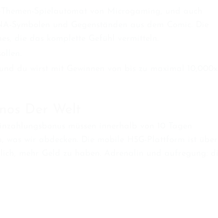
r-Themen-Spielautomat von Microgaming, und auch
 DNA-Symbolen und Gegenständen aus dem Comic. Die
, die das komplette Gefühl vermitteln.
ollen.
e und du wirst mit Gewinnen von bis zu maximal 10,000x
inos Der Welt
einzahlungsbonus müssen innerhalb von 10 Tagen
 was wir abdecken. Die mobile H5G-Plattform ist über
lich, mehr Geld zu haben. Adrenalin und aufregung: d