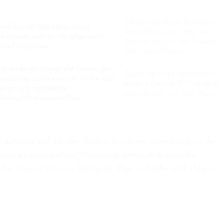
Sie können auch den Live-
nn Sie Ihr Blackjack-Spiel
Chat-Dienst von Mansion
rbessern, sollten wir allgemein
Casino starten, um Casino
rauf eingehen.
Slots zu schlagen.
m anderen hängt die Dauer der
Craps ist nicht so beliebt 
nzahlung auch von der Höhe des
andere Casino-Online-Spie
trags ab, zahlreiche
sehr ähnlich wie das Music
beitsplätze zu schaffen.
n
zufällig auf beiden Seiten, bis deine Abhebung in de
lotspiel eingebettete Handlung ahmt eine typische
ieler freuen können. Baccarat: Das einfache und elegan