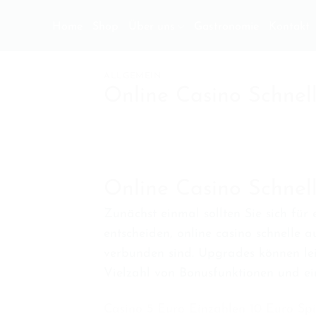
Zum
Home
Shop
Über uns
Gastronomie
Kontakt
Inhalt
springen
ALLGEMEIN
Online Casino Schnel
Online Casino Schnel
Zunächst einmal sollten Sie sich fü
entscheiden, online casino schnelle
verbunden sind. Upgrades können lei
Vielzahl von Bonusfunktionen und e
Casino 5 Euro Einzahlen 10 Euro Spi