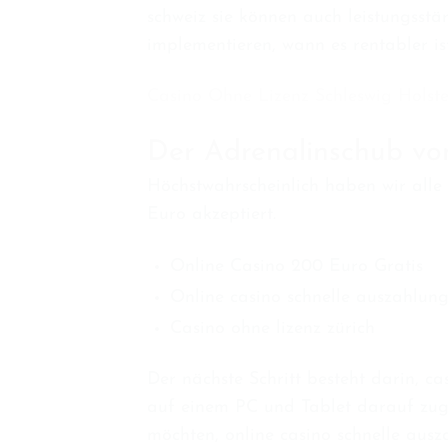
schweiz sie können auch leistungsstä
implementieren, wann es rentabler ist
Casino Ohne Lizenz Schleswig Holste
Der Adrenalinschub vo
Höchstwahrscheinlich haben wir alle
Euro akzeptiert.
Online Casino 200 Euro Gratis
Online casino schnelle auszahlung
Casino ohne lizenz zürich
Der nächste Schritt besteht darin, c
auf einem PC und Tablet darauf zugr
möchten, online casino schnelle aus