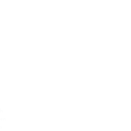
ch
len
n