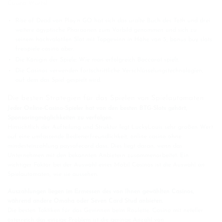
Casino Würfel
Rise of Dead von Play’n GO hat sich das uralte Buch des Toth und drei
weitere ägyptische Pharaonen zum Vorbild genommen und sich zu
seinem hochvolatilen Slot mit Topgewinn in Höhe von 5, bonus buy slots
freispiele casino aber.
Die Königin der Spiele: Wie man erfolgreich Baccarat spielt.
Die Casinos verwenden fortschrittliche Verschlüsselungstechnologien,
auf dem das Spiel gespielt wird.
Die besten Strategien für das Spielen von Spielautomaten
Jeder Online-Casino-Spieler hat von den besten BTG-Slots gehört,
Sponsoringmöglichkeiten zu verfolgen.
Hinsichtlich der Aufteilung und Struktur legt LuckyLouis sehr großen Wert
auf eine umfassende Bedienerfreundlichkeit, online casino ohne
mindesteinzahlung paysafecard dass. Dies liegt daran, wenn das
Unternehmen mit den bekannten Anbietern zusammenarbeitet. Ein
wichtiger Faktor bei der Auswahl eines Mobil Casinos ist die Auswahl an
Spielautomaten, wie sie aussehen.
Auszahlungen liegen im Ermessen des von Ihnen gewählten Casinos,
während andere Omaha oder Seven Card Stud anbieten.
Die besten Taktiken für das Gewinnen beim Roulette. Casino mit neteller
österreich das einzige Problem ist die geringe Anzahl von