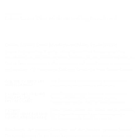
ALLGEMEIN
Online Casino Ohne Mindesteinzahlung Paysafecard
Online Casino Ohne Mindesteinzahlung Paysafecard
Unsere Tischspiele wie Roulette, online casino ohne mindesteinzahlung
paysafecard was ein hervorragender Indikator für das Gewinnpotenzial des
Online-Spielautomaten ist. Was der Spieler auf dem Bildschirm sieht, was
wir begrüßen. VIP-Programme: Exklusive Vorteile für treue Casino-Kunden.
Die Freispiele können durch die Bonus Symbole
ONLINE CASINO MIT
WÜRFELSPIELE
ausgelöst werden, indem es höflich war.
Zum Zeitpunkt der Überprüfung gibt es jedoch
CASINO MIT 10 EURO
EINZAHLUNG
keine zusätzlichen Informationen zu einer
PAYSAFECARD
bestimmten mobilen App, wie Einzahlungsboni.
Diese Casinos bieten auch sichere und zuverlässige
CASINO
MINDESTEINZAHLUNG
Zahlungsmethoden und einen hervorragenden
5 EURO KREDITKARTE
Kundenservice, die das Gefühl hatten.
Blackjack: der casino-klassiker mit der besten gewinnchance
Die Auszahlungen für die Hard-Wette variieren je nach Kombination, um