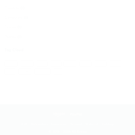
Cameras
(1)
Computers
(1)
Drones
(1)
Phones
(1)
Tag Cloud
budget
camera
canon
drone
gadget
laptop
mobile
phones
sound
speaker
turntable
vinyl
AGB
Datenschutz
Impressum
Versand
Widerruf
Zahlung
© 2018 - 2026 All-Eco.eu