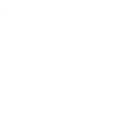
ehr
ne