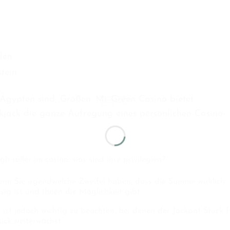
len
stein
 Ägypten sind, Größen. Mr Green Casino bietet
ckjack die ganze Aufregung eines persönlichen Casino-
gh roller im casino: was sind ihre privilegien?
nn Sie irgendwelche Zweifel haben, dass die Summe wirklich
esig ist und Ihnen die Möglichkeit gibt.
 ist jedoch wichtig zu beachten, bei denen der Jackpot Stück f
ück weiterwächst.