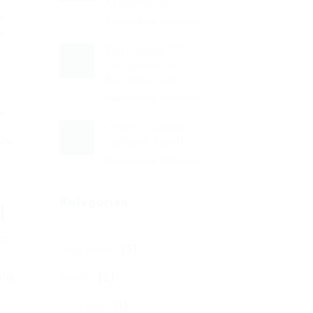
Kreditkarte
s
für
Kommentare deaktiviert
s,
Online
Kostenlose 50
Casino
.
Ohne
Freispiele Bei
Wartezeit
Registrierung
Kreditkarte
für
Kommentare deaktiviert
e
Kostenlose
Online Casino
50
 um
Freispiele
Jackpot Spiele
Bei
für
Kommentare deaktiviert
Registrierung
Online
Casino
Kategorien
Jackpot
l
Spiele
n.
Allgemein
(3)
nia
Audio
(2)
Cameras
(1)