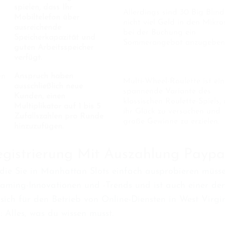
spielen, dass Ihr
Allerdings sind 30 Big Blind
Mobiltelefon über
nicht viel Geld in den Mikro
ausreichende
bei der Buchung ein
Speicherkapazität und
Sommerangebot anzugeben
guten Arbeitsspeicher
verfügt.
en
Anspruch haben
Multi-Wheel-Roulette ist ein
ausschließlich neue
spannende Variante des
Kunden, einen
klassischen Roulette-Spiels,
Multiplikator auf 1 bis 5
ihr Glück zu versuchen und
Zufallszahlen pro Runde
große Gewinne zu erzielen.
hinzuzufügen.
gistrierung Mit Auszahlung Paypa
die Sie in Manhattan Slots einfach ausprobieren müsse
Gaming-Innovationen und -Trends und ist auch einer der
 sich für den Betrieb von Online-Diensten in West Virgi
: Alles, was du wissen musst.