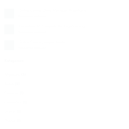
Online Casino Ohne Wartezeit Kreditkarte
für
Kommentare deaktiviert
Online
Casino
Kostenlose 50 Freispiele Bei Registrierung
Ohne
Wartezeit
für
Kommentare deaktiviert
Kreditkarte
Kostenlose
50
Online Casino Jackpot Spiele
Freispiele
Bei
für
Kommentare deaktiviert
Registrierung
Online
Casino
Jackpot
Kategorien
Spiele
Allgemein
(3)
Audio
(2)
Cameras
(1)
Computers
(1)
Drones
(1)
Phones
(1)