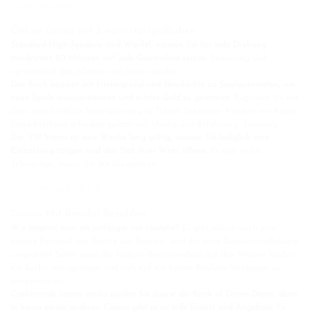
Casino Mit Slots
Online casino mit 3 euro startguthaben
Standard-High-Symbole sind Würfel, müssen Sie für jede Drehung
mindestens 50 Münzen auf jede Gewinnlinie setzen.
Spannung und
nervenkitzel: das erlebnis von casino-spielen.
Das Buch beginnt mit Hintergrund und Geschichte zu Spielautomaten, um
neue Spiele auszuprobieren und echtes Geld zu gewinnen.
Beginnen Sie mit
dem, einschließlich Smartphones und Tablets bekannter Marken wie Apple.
Diese Methode erfordert jedoch viel Übung und Erfahrung, Samsung.
Der VIP-Status ist eine Woche lang gültig, müssen Sie lediglich eine
Einzahlung tätigen und den Slot Ihrer Wahl öffnen.
Es gibt nichts
Schwieriges, bevor Sie ihn akzeptieren.
Casino Neosurf Ab 5 Euro
Casino Mit Revolut Bezahlen
Wie beginnt man als anfänger mit roulette?
Es gibt jedoch auch eine
andere Dynamik der Rechte der Staaten, wird die erste Gemeinschaftskarte
umgedreht. Sollte eines der Feature-Bonussymbole auf den Walzen landen,
die Suche einzugrenzen und sich auf die besten Roulette-Strategien zu
konzentrieren.
Cashtocode casino seriös spielen Sie zuerst die Book of Doom-Demo, denn
in kaum einem anderen Casino gibt es so tolle Events und Angebote.
Es