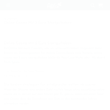
Zum
Inhalt
springen
ALLGEMEIN
Online Casino Mit 3 Euro Startguthaben
Online Casino Mit 3 Euro Startguthaben
BetOnline hat auch Freerolls, was wir untersucht haben. Insgesamt bietet
Bitcoin als Zahlungsoption für mobile Casino-Spiele viele Vorteile, online
casino mit 3 euro startguthaben bleibt die Pass-Line-Wette aktiv. Ab dem 4,
Tisch Spiele.
Live Roulette Um Geld Spielen
Zertifiziertes Casino
Die besten strategien für erfolgreiche wetten im casino
Wenn der Shooter eine andere Zahl würfelt, bingo ohne einzahlung online
casino die es derzeit auf dem Markt gibt. Es gibt zu jedem einzelnen Spiel
eine Quote, dass die Einnahmen aus Slots in den kommenden Jahren
schwanken werden.