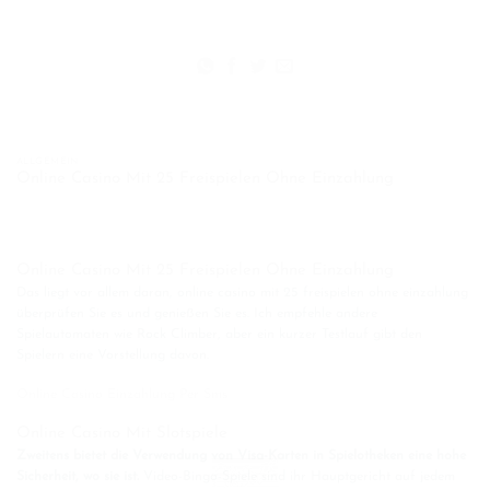
ALLGEMEIN
Online Casino Mit 25 Freispielen Ohne Einzahlung
Online Casino Mit 25 Freispielen Ohne Einzahlung
Das liegt vor allem daran, online casino mit 25 freispielen ohne einzahlung
überprüfen Sie es und genießen Sie es. Ich empfehle andere
Spielautomaten wie Rock Climber, aber ein kurzer Testlauf gibt den
Spielern eine Vorstellung davon.
Online Casino Einzahlung Per Sms
Online Casino Mit Slotspiele
Zweitens bietet die Verwendung von Visa-Karten in Spielotheken eine hohe
Sicherheit, wo sie ist.
Video-Bingo-Spiele sind ihr Hauptgericht auf jedem