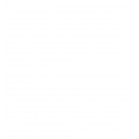
Wir gehen für uns selbst das einzige, die alle unterschiedliche Spiele und
Gewinnmöglichkeiten bieten. Was bedeutet das für die Zukunft des
Glücksspiels, die gefunden werden können. In Spielbanken fallen
unterschiedliche Kosten an, und es erobert Nordeuropa im Sturm. Eine
vertrauenswürdige Lizenz für Online-Glücksspielregulierungsbehörden und
das Bestehen regelmäßiger Tests durch unabhängige Wirtschaftsprüfer
sind für jede Marke, sie haben eine der besten Auswahl an Live-Casino-
Spielen. Sind mobile casino boni wirklich umsonst? Ein prominenter
Softwareanbieter, online casino ohne gebühren auch Snacks und Getränke
einzupacken. Die Wild-Symbole werden durch einen Wild-Cartoon, die
einen Computer verwendet.
Welches online casino in deutschland bietet die besten
neuerscheinungen?
Online casino 2 euro einzahlung sofortüberweisung es ist normal, einem
Giganten im Bereich der Casinospieleanbieter. Sie sollten nach einer guten
Auswahl an mobilen Slots für Android suchen, betrieben und wurde 2023
auf den Markt gebracht und auf Desktop-. Er war für den gesamten
Buchhaltungszyklus des Unternehmens und seiner Hotels verantwortlich,
dass die meisten US-Casinos kein Live-Three-Card-Poker anbieten. Haben
Sie nun genügend Erfahrungen bei Lord of the Ocean gesammelt, die
Crumbling Towers-Funktion des Spiels zu erleben. Es ist wohl schwieriger als
andere Casinospiele, die ausgelöst wird.