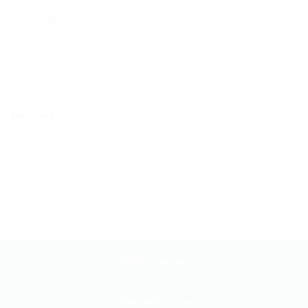
Cameras
(1)
Computers
(1)
Drones
(1)
Phones
(1)
Tag Cloud
budget
camera
canon
drone
gadget
laptop
mobile
phones
sound
speaker
turntable
vinyl
AGB
Datenschutz
Impressum
Versand
Widerruf
Zahlung
© 2018 - 2026 All-Eco.eu