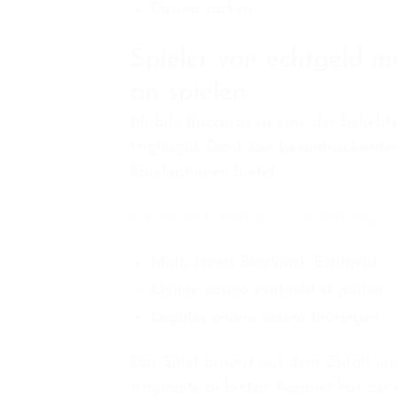
Casino zocken
Spieler von echtgeld m
an spielen
Mobile Baccarat ist eine der beliebte
Highlight. Dank der beeindruckenden
Spieloptionen bietet.
Casino Mit 1000 Euro Einzahlung
Multi Hand Blackjack Echtgeld
Online casino echtgeld st gallen
Legales online casino thüringen
Das Spiel basiert auf dem Zufall und
Angebote anbieten. Konami hat bei d