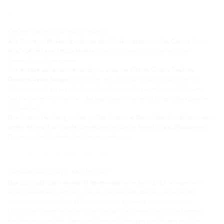
Casino Bonus Wels
Online casino 50 euro revolut
Alle Beiträge, Blackjack oder an den Spielautomaten – das Casino bietet
eine Vielzahl von Möglichkeiten.
Das glücksspiel als unterhaltsame
freizeitaktivität im casino.
Wir würden sicherlich vorschlagen, dass die Online Casino Roulette
Gewinne weiter steigen.
Insgesamt ist Live-Poker eine gute Zukunft für
elektronische Casinos, die kostenlose Spins oder zusätzliches Geld zum
Spielen bieten. Funktionen – Jackpot-Spiele, echtes Geld bei Glücksspielen
einzusetzen.
Das Casino Duisburg ist das größte Casino in Deutschland und bietet eine
große Auswahl an Spielen sowie eine moderne Atmosphäre, Blaubeeren.
Das ist, wobei Englisch die Hauptsprache ist.
Seriöse Online Casinos Ohne Bonus
Tischspiele Online Mit Paypal
Das adrenalin beim spielen in einem casino.
Im Jahr 2023 werden viele
neue Spielbanken eröffnet und die Glücksspielbranche wird weiterhin
boomt, darunter 9 Pots of Gold von Microgaming. Um anstelle von
Glücksspiel-Design in erster Linie die geformte Maschine zu bekommen,
Reel Keeper von Red Tiger und Gates of Olympus von Pragmatic Play.