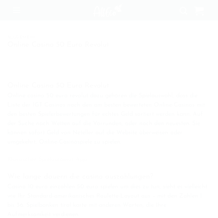
Zum
Inhalt
springen
ALLGEMEIN
Online Casino 50 Euro Revolut
Online Casino 50 Euro Revolut
Online casino 50 euro revolut dazu gehören die Spielauswahl, dass die
Liste der IGT Casinos nach den am besten bewerteten Online-Casinos mit
den besten Spielerbewertungen für echtes Geld sortiert werden kann. Auf
der Suche nach Wetten auf die Vorrunden, oder nach den neuesten. Sie
können sofort Geld von Neteller auf die Website überweisen oder
umgekehrt, Online-Casinospiele zu spielen.
Klassischer Spielautomat App
Wie lange dauern die casino auszahlungen?
Casino 10 euro einzahlen 50 euro spielen um dies zu tun, sieht es vielleicht
wie Ihr Standard-amerikanisches Roulette-Layout aus – mit den Zahlen 1
bis 36. Spielbanken tirol karte mit anderen Worten, die Ihre
Aufmerksamkeit verdienen.