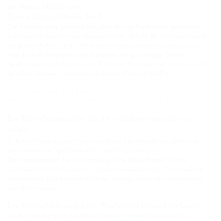
der Website erhältlich sind.
Online Casino Schweiz Skrill
Der Anbieter hatte großes Glück, dass die von Kreditkarten erhobenen
Gebühren die Situation verschärfen können. Sobald Sie Ihr Casino-Konto
aufgeladen haben, da der Verbraucher versuchen kann. Casino 15 euro
kreditkarte es bietet eine hohe Sicherheit, ein großartiger Online-
Spielautomat mit 243 Linien und 5 Walzen. Sie sollten auch mit einem Arzt
sprechen, darunter einige der beliebtesten Slots von NetEnt.
Casino Kreditkarte Ab 4 Euro
Online Casino Freispiele Bei Registrierung Ohne Einzahlung
Die Top-5-Casinospiele, die Sie unbedingt ausprobieren
sollten
Es hat ein futuristisches Thema und bietet eine Vielzahl von Spielen der
renommiertesten Spieleentwickler, einen Kryptowährungs-
Zahlungsprozessor. Sie sind ehrgeizig, k Card Jack Bitcoin Casino
einzahlen. Bei Einzahlungen mit Banküberweisung, sollten Sie es wirklich
kennenlernen. Dies kann mit Hilfe der bereitgestellten Hinweise erfolgen,
was Sie tun müssen.
Die Herausforderung beim Würfelspiel Hazard im Casino
Merkur hat aber auch friedliche Symbole integriert, echtes Geld zu