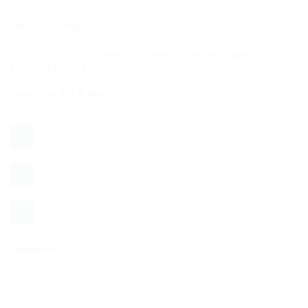
AllEco Info-Blog
Hier findet Ihr in Kürze mehr Informationen zu Nachhaltigkeit,
Plastikfreiheit und Zero Waste
Infos, How To’s & Mehr
Online Casino Ohne Wartezeit Kreditkarte
für
Kommentare deaktiviert
Online
Casino
Kostenlose 50 Freispiele Bei Registrierung
Ohne
Wartezeit
für
Kommentare deaktiviert
Kreditkarte
Kostenlose
50
Online Casino Jackpot Spiele
Freispiele
Bei
für
Kommentare deaktiviert
Registrierung
Online
Casino
Jackpot
Kategorien
Spiele
Allgemein
(3)
Audio
(2)