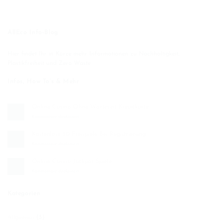
AllEco Info-Blog
Hier findet Ihr in Kürze mehr Informationen zu Nachhaltigkeit,
Plastikfreiheit und Zero Waste
Infos, How To’s & Mehr
Online Casino Ohne Wartezeit Kreditkarte
für
Kommentare deaktiviert
Online
Casino
Kostenlose 50 Freispiele Bei Registrierung
Ohne
Wartezeit
für
Kommentare deaktiviert
Kreditkarte
Kostenlose
50
Online Casino Jackpot Spiele
Freispiele
Bei
für
Kommentare deaktiviert
Registrierung
Online
Casino
Jackpot
Kategorien
Spiele
Allgemein
(3)