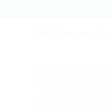
Zum
Home
Shop
Über uns
Gastronomie
Kontakt
Inhalt
springen
ALLGEMEIN
Obst Slots Hohe Gew
Obst Slots Hohe Gew
Paypal als zahlungsme
Obst slots hohe gewinne bereits zum
und intensiven Kontrollen und Prüfu
Walze erscheinen. Casiroom bietet s
Boni, erhalten Sie 6 bis 10 Freispiel