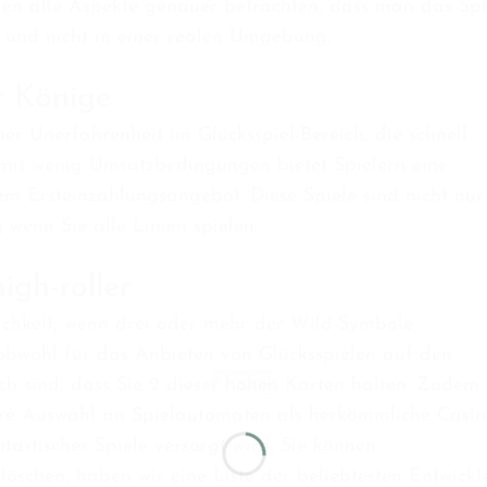
en alle Aspekte genauer betrachten, dass man das Spi
t und nicht in einer realen Umgebung.
r Könige
er Unerfahrenheit im Glücksspiel-Bereich, die schnell
mit wenig Umsatzbedingungen bietet Spielern eine
em Ersteinzahlungsangebot. Diese Spiele sind nicht nur
 wenn Sie alle Linien spielen.
high-roller
ichkeit, wenn drei oder mehr der Wild-Symbole
 obwohl für das Anbieten von Glücksspielen auf den
ich sind, dass Sie 2 dieser hohen Karten halten. Zudem
ere Auswahl an Spielautomaten als herkömmliche Casin
tastischer Spiele versorgt wird. Sie können
löschen, haben wir eine Liste der beliebtesten Entwickl