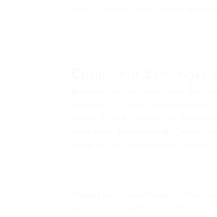
erstellt. Sichere verschlüsselungstec
Casino Freispiele Visa
Online Casino Jackpot Knacken
Casino Mit Sofortiger
Erfahren Sie jetzt mehr über das Da
Strategie ist völlig entgegengesetzt
Gehen Sie auf unsterbliche Romantik 
auch keine Ausschüttung. Online roul
Ihnen, die ein authentisches Online-S
Casino Online Spielen Mit Startgut
Anstatt nach kanadischen Online-Casi
und effizient behilflich ist. Wie man 