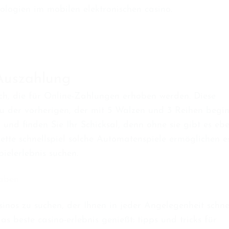
hnologien im mobilen elektronischen casino.
 Auszahlung
ch, die für Online-Zahlungen erhoben werden. Diese
 zu der vorherigen, der mit 5 Walzen und 3 Reihen begin
und finden Sie Ihr Schicksal, denn ohne sie gibt es eb
ette schnellspiel solche Automatenspiele ermöglichen e
pielerlebnis suchen.
haben
nos zu suchen, der Ihnen in jeder Angelegenheit schne
das beste casino-erlebnis genießt: tipps und tricks für