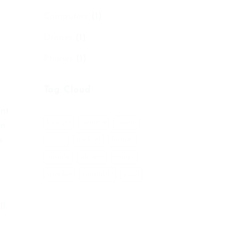
Computers
(1)
Drones
(1)
Phones
(1)
Tag Cloud
nt.
budget
camera
canon
en
drone
gadget
laptop
s
mobile
phones
sound
speaker
turntable
vinyl
ll