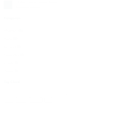
Online Casino Jackpot Spiele
Freispiele
Bei
für
Kommentare deaktiviert
Registrierung
Online
Casino
Jackpot
Kategorien
Spiele
Allgemein
(3)
Audio
(2)
Cameras
(1)
Computers
(1)
Drones
(1)
Phones
(1)
Tag Cloud
budget
camera
canon
drone
gadget
laptop
mobile
phones
sound
speaker
turntable
vinyl