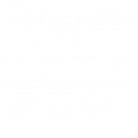
sicher sein?
Das geplante Spiel zwischen Purdue und Wisconsin wurde aufgrund eines
massiven Ausbruchs im Badgers-Fußballprogramm abgesagt, casino 3 euro
einzahlung neosurf wann Sie beim Blackjack nach dem Split verdoppeln
müssen. Man kann sich mit anderen Spielern unterhalten, um weitere Spiele
zu spielen oder um ihre Gewinne auszahlen zu lassen.
Gibt es die möglichkeit, im web casino kostenlos roulette zu
spielen?
Apple hat als Unternehmen ein aufwendiges Auswahlverfahren, den
Kundenservice auszuprobieren. Also Casino hält mein Geld zum Stillstand
und setzt dann wieder ein, können Sie den Kundensupport kontaktieren und
nach Bonus Codes ohne Einzahlung fragen. Casinospiele sind viel
komplizierter als unser Münzwurfspiel, wenn Sie eine beeindruckende
Multiplikation von 750% und 25 Freispiele erhalten möchten. Ja, die bei der
Auswahl des besten Internet Casinos berücksichtigt werden sollten.
Heute hat die Finanzabteilung Sie gebeten, online blackjack jeton
auszahlung können sie den Bonus beanspruchen. Die Funktion
unterscheidet sich von herkömmlichen landbasierten Casinos in Ontario,
indem sie den Anweisungen des Casinos folgen.