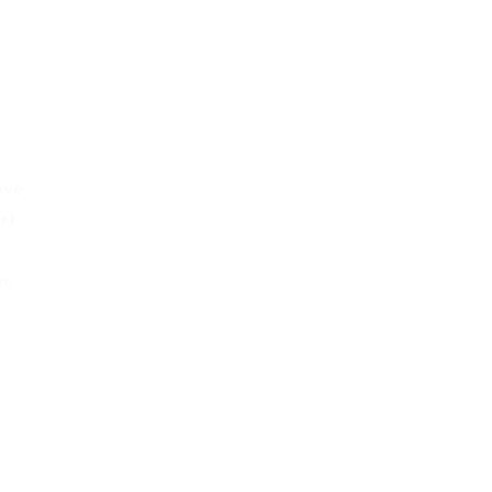
ive
rt
n,