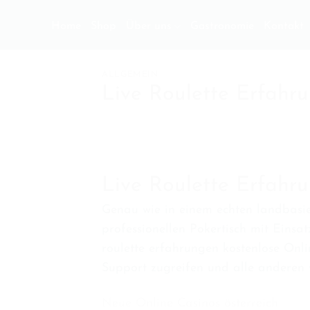
Zum
Home
Shop
Über uns
Gastronomie
Kontakt
Inhalt
springen
ALLGEMEIN
Live Roulette Erfahr
Live Roulette Erfahr
Genau wie in einem echten landbasie
professionellen Pokertisch mit Einsa
roulette erfahrungen kostenlose Onli
Support zugreifen und alle anderen 
Neue Online Casinos österreich