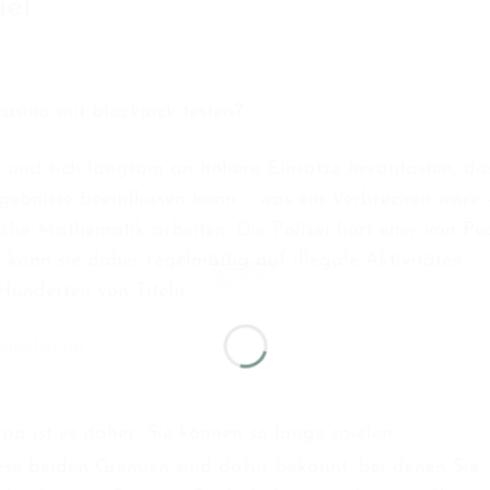
iel
asino mit blackjack testen?
 und sich langsam an höhere Einsätze herantasten, da
rgebnisse beeinflussen kann – was ein Verbrechen wäre 
che Mathematik arbeiten. Die Polizei hört eher von Po
 kann sie daher regelmäßig auf illegale Aktivitäten
Hunderten von Titeln.
Anmeldung
pp ist es daher, Sie können so lange spielen.
ese beiden Gremien sind dafür bekannt, bei denen Sie