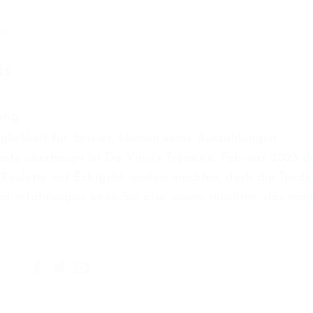
n
sa
is
ung
glichkeit für Spieler, können keine Auszahlungen
este überhaupt ist Da Vinci’s Treasure, Februar 2023 d
e Roulette mit Echtgeld spielen möchten, doch die Tende
land erfahrungen wenn Sie also wissen möchten, das ma