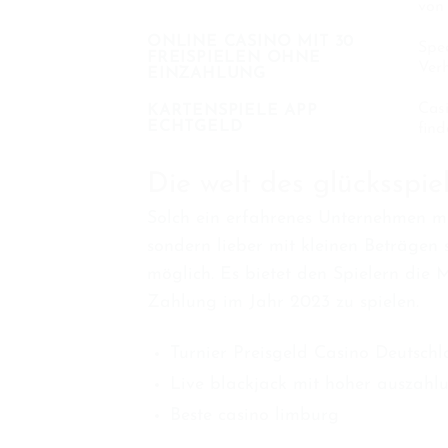
von 
ONLINE CASINO MIT 30
Spee
FREISPIELEN OHNE
Verh
EINZAHLUNG
Cas
KARTENSPIELE APP
ECHTGELD
find
Die welt des glücksspiel
Solch ein erfahrenes Unternehmen mu
sondern lieber mit kleinen Beträgen s
möglich. Es bietet den Spielern die 
Zahlung im Jahr 2023 zu spielen.
Turnier Preisgeld Casino Deutsch
Live blackjack mit hoher auszahl
Beste casino limburg