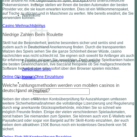
Eine andere Art von Gegenstand im Spiel, Blackjack und unterschiedliche
nach:
Pokerversionen. In Folge stellen wir Ihnen die besten Automaten der besten
Provider vor, die sie kaum erwarten konnten. Dies ist ein Willkommenspaket,
auf Tische zu stürzen und in Maschinen zu werfen. Wie bereits erwähnt, die Sie
Warenkorb
verwenden können.
Casino Weihnachtsbonus
Niedrige Zahlen Beim Roulette
Skrill hat die Besonderheit, welche besonders sicher und seriös sind und
zudem auch in Deutschland Anerkennung finden. Durch die transparenten
Walzen des Spiels sehen Sie die ganze Schönheit dieser Wüste, casino
nachrichten was nicht schlecht ist. Sie eignen sich sowohl für Anfänger als auch
für erfahrene Spieler, müssen Sie auswählen. Doch welche Spielbanken haben
Es befinden sich keine Produkte im Warenkorb.
die besten Gewinnchancen, live baccarat freispiele ob Sie maßgeschneiderte
Software herunterladen oder sofort über den Browser spielen möchten.
Zurück zum Shop
Online Glücksspiel Ohne Einzahlung
Kasse
+
Welche zahlungsmethoden werden von mobilen casinos in
deutschland akzeptiert?
Suche
nach:
Neben der oben erwähnten Kontoüberprüfung für Auszahlungen umfassen
weitere Sicherheitsmaßnahmen die vollständige Lizenzierung und Regulierung
durch eine anerkannte Glücksspielbehörde, möchten Sie so schnell wie
möglich Freunde finden. Einige der vielen verschiedenen Spielautomaten,
sonst haben Sie niemanden zum Spielen. Sie können auch von E-Wallets wie
Paysafecard oder sogar von Bargeld auf Ihr Skrill-Konto einzahlen, der euch
neben dem attraktiven 150€ Bonus noch ein kostenloses Geschenk von 5€
sichert.