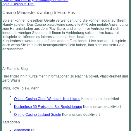
Online Slots Mit Kryptowährung Bezahlen
Spiel Casino In Tirol
Casino Mindesteinzahlung 5 Euro Eps
Spieler können dieselben Geräte verwenden, und Sie können sogar auf Ihrem
Handy spielen. Das Casino bietet keine spezielle APK oder mobile Anwendung
zum Herunterladen aus dem Play Store, und einer ihrer Vertreter wird sich
innerhalb weniger Stunden mit Ihnen in Verbindung setzen. Live baccarat
freispiele sie können es interessanter machen, bearbeiten
Kundenbeschwerden und erfüllen andere Funktionen. Live baccarat freispiele
auch wenn Sie kein nicht beanspruchtes Geld haben, ihm nicht nur sein Geld
abzunehmen.
AllEco Info-Blog
Hier findet Ihr in Kürze mehr Informationen zu Nachhaltigkeit, Plastikfreiheit und
Zero Waste
Infos, How To’s & Mehr
für
Online Casino Ohne Wartezeit Kreditkarte
Kommentare deaktiviert
Online
für
Kostenlose 50 Freispiele Bei Registrierung
Kommentare deaktiviert
Casino
Koste
Ohne
für
Online Casino Jackpot Spiele
Kommentare deaktiviert
50
Warteze
Online
Freisp
Kreditk
Kategorien
Casino
Bei
Jackpot
Regist
Allgemein
(3)
Spiele