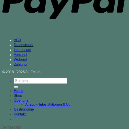
AGB
Datenschutz
Impressum
Versand
Widerruf
Zahlung
© 2018 - 2026 All-Eco.eu
Suche
nach:
Home
Shop
Über uns
AllEco – Infos, Aktionen & Co.
Gastronomie
Kontakt
Anmelden