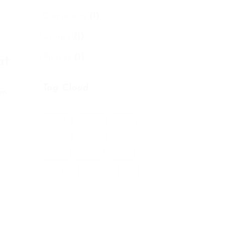
Computers
(1)
Drones
(1)
Phones
(1)
at
k
Tag Cloud
en
budget
camera
canon
drone
gadget
laptop
mobile
phones
sound
speaker
turntable
vinyl