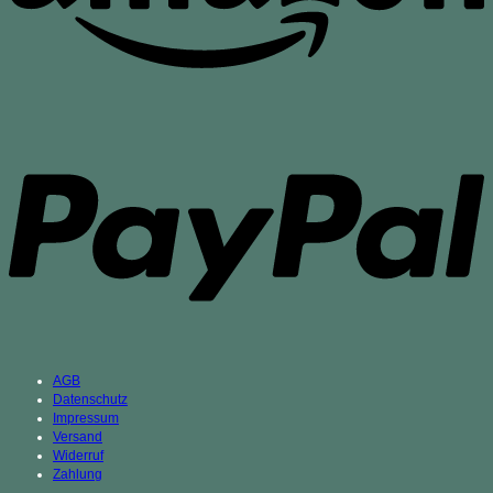
AGB
Datenschutz
Impressum
Versand
Widerruf
Zahlung