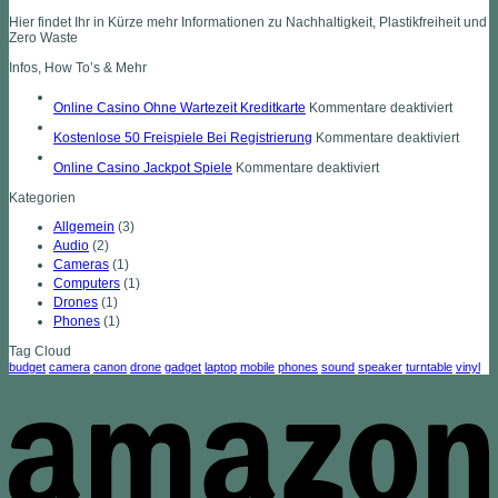
Hier findet Ihr in Kürze mehr Informationen zu Nachhaltigkeit, Plastikfreiheit und
Zero Waste
Infos, How To’s & Mehr
für
Online Casino Ohne Wartezeit Kreditkarte
Kommentare deaktiviert
Online
für
Kostenlose 50 Freispiele Bei Registrierung
Kommentare deaktiviert
Casino
Koste
Ohne
für
Online Casino Jackpot Spiele
Kommentare deaktiviert
50
Warteze
Online
Freisp
Kreditk
Kategorien
Casino
Bei
Jackpot
Regist
Allgemein
(3)
Spiele
Audio
(2)
Cameras
(1)
Computers
(1)
Drones
(1)
Phones
(1)
Tag Cloud
budget
camera
canon
drone
gadget
laptop
mobile
phones
sound
speaker
turntable
vinyl