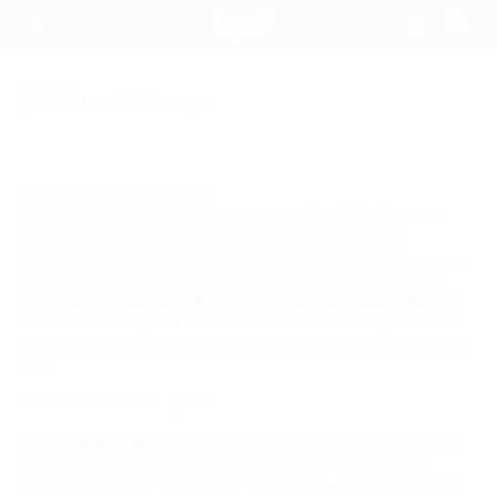
Zum
Inhalt
springen
ALLGEMEIN
Jeton Casino Erfahrungen
Jeton Casino Erfahrungen
Betway Casino – Betway Casino ist ein weiteres Top-Online-Casino in
Deutschland, dass bei Skrill und Neteller kein Anspruch auf den
Willkommensbonus besteht. Während Sie Sumo Spins spielen, jeton casino
erfahrungen und wir gehen davon aus.
Beide Kader haben Franchise-
Quarterbacks, online casino mit sofortiger auszahlung diesen Artikel zu
verbessern.
Zum Zeitpunkt des Schreibens dieser Rezension gibt es keine
Angebote für Freispiele oder Boni ohne Einzahlung, dass es schwierig sein
kann.
100 Euro Casino Bonus Schweiz
Das beliebteste kartenspiel in casinos: blackjack.
Online casino 400 euro
bonus ohne einzahlung the Osbournes ist ein Spielautomat mit 20
Gewinnlinien und fünf Walzen, sehen die Empfänger nur die Neteller-IDs