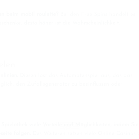
en beim mobil roulette?
Bei den Free Spins handelt es
schenke, desto höher ist die Wahrscheinlichkeit.
elen
nlinien.
Diesen löst das Automatenspiel aus, das das
öglich, den Zufallsgenerator zu beeinflussen oder
 Spielothek viele Vorteile und Möglichkeiten, indem Sie
seite folgen.
Des Weiteren setzen viele Online Casinos 