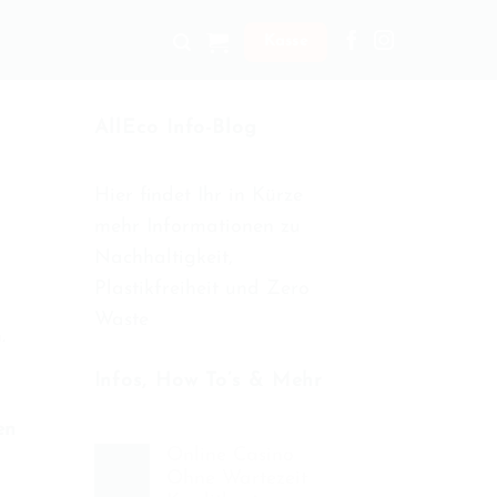
Kasse
AllEco Info-Blog
Hier findet Ihr in Kürze
mehr Informationen zu
Nachhaltigkeit,
Plastikfreiheit und Zero
Waste
.
Infos, How To’s & Mehr
en
Online Casino
Ohne Wartezeit