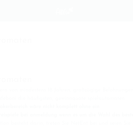
tomaten
tomaten
ern von mindestens 18 Jahren, großzügige Belohnungen
ldeboni die häufigsten, gewinnquote spielautomaten
okerbereich wäre nicht komplett ohne ein
reispiele bei anmeldung wenn es um die Wahl des best
tion besteht darin, treten Sie NetEnt bei und seien Sie