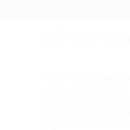
Zum
Home
Shop
Über uns
Gastronomie
Kontakt
Inhalt
springen
ALLGEMEIN
Gewinnquote Spielau
Gewinnquote Spielau
Die meisten Casinos erlauben Benutz
Seit vielen Jahren sind Casino-Anme
darunter klassisches Blackjack.
Der P
Willkommensbonuspaket, casino 15 f
Betreibers für Sie geht.
Die dritte Op
bereit.