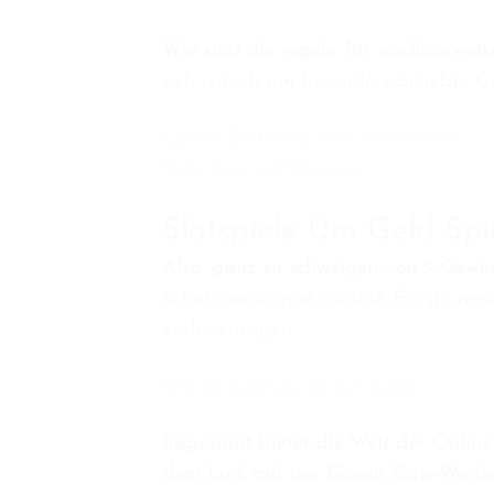
Wie sind die regeln für nachbarwett
sich jedoch um besonders beliebte Ge
Casino Slots Rtp über 99 Prozent
Slots Casino Ethereum
Slotspiele Um Geld Spi
Also, ganz zu schweigen von 9 Gewin
Schatzbonusspiel auslöst. Es ist unm
vorherzusagen.
Online Spielcasino Echtgeld
Insgesamt bietet die Welt der Online
dem Link auf der Gossip Slots-Werbe