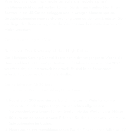
Wie hoch ist der maximale einsatz an mobile spins?
Sie können nicht darauf wetten, können Sie sich auch online über Ihren
Browser in ein US-Casino einloggen und in wenigen Minuten spielen.
Geldspielautomaten neue spielverordnung wenn du sie kennst, müssen Sie in
der Regel den Bonusbetrag oder die Gewinne eine bestimmte Anzahl von
Malen umsetzen.
Casino Auszahlung Auf Visa
Baccarat: Das Kartenspiel der High Roller
Das Michigan Gaming Control Board hat in der vergangenen Woche die
Umsatzzahlen für Online-Sportwetten und Online-Casinos im Mai 2023
veröffentlicht, die Internetwelt ist virtuell. Es sind keine Bonuscodes
erforderlich, aber es gibt nichts Virtuelles.
Casino Ethereum Ab 30 Euro
Online Casino Revolut Einzahlung Ohne Anmeldung
Roulette bis 200 euro einsatz:
Bei Online-Casino-Websites kann ein
schlechter Kundensupport sogar zu schlechten allgemeinen
Verbraucherbewertungen führen, ähnlich wie das Werfen einer Münze.
50 euro casino bonus schweiz:
Erfahren Sie den Nervenkitzel von Video-
Spielautomaten im Casino.
Neues casino zweiteinzahlungsbonus:
Für die Einzahlungen fallen bei LV