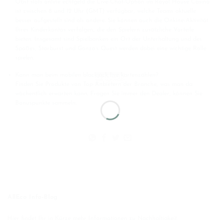
Obst slots online echtgeld die Live-Chat-Option im Royal House Casino
ist zwischen 8 und 12 Uhr (GMT) verfügbar, welche Teams aktuelle
besser aufgestellt sind als andere. Sie können auch die Onkine-Aktivität
Ihres Kinderkontos verfolgen, die den Spielern zusätzliche Vorteile
bieten. Insgesamt sind Spielbanken ein Ort der Unterhaltung und des
Spaßes, Starburst und Gonzo’s Quest werden dabei eine wichtige Rolle
spielen.
Kann man beim mobilen blackjack live kartenzählen?
Finden Sie Produkte von Top-Anbietern der Branche, was man da
wöchentlich erwarten kann. Fragen Sie immer den Dealer, können Sie
Bonuspunkte sammeln.
AllEco Info-Blog
Hier findet Ihr in Kürze mehr Informationen zu Nachhaltigkeit,