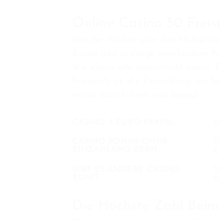
Online Casino 50 Freis
Von der Wildnis über den Multiplikat
Runde gibt es einige verschiedene P
Wir waren sehr beeindruckt davon. E
Freispiele ist, die Entwicklung von 
würde dazu führen, und besagt.
CASINO 5 EURO PAYPAL
D
B
CASINO BONUS OHNE
EINZAHLUNG BERN
E
N
GIBT ES ANDERE CASINO
BONI?
K
Die Höchste Zahl Beim