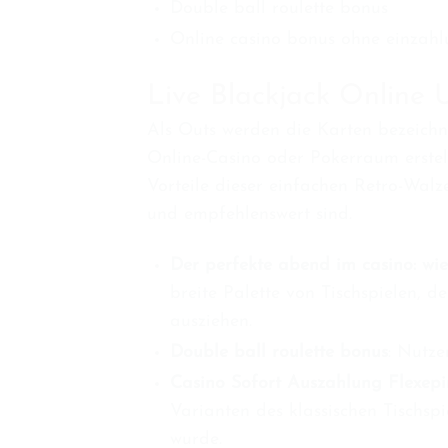
Double ball roulette bonus
Online casino bonus ohne einzahlu
Live Blackjack Online 
Als Outs werden die Karten bezeichn
Online-Casino oder Pokerraum erstel
Vorteile dieser einfachen Retro-Walz
und empfehlenswert sind.
Der perfekte abend im casino: wie
breite Palette von Tischspielen, d
ausziehen.
Double ball roulette bonus
: Nutze
Casino Sofort Auszahlung Flexepi
Varianten des klassischen Tischspi
wurde.