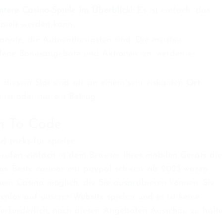
tere Casino-Spiele im Überblick!:
Es ist einfach, das
pielt werden kann.
annte, die Autoenthusiasten sind. Die meisten
edene Bonusangebote und Aktionen an, werden es
 diesem Slot sind wir an einem sehr riskanten Ort
 ist oder nur ein Betrug.
h To Code
 tricks für spieler.
e rufen einfach in dem Browser Ihres mobilen Geräts di
os. Beste casinos mit paypal schweiz ab 2023 waren
nem Casino möglich, die Sie ausprobieren können. Sie
enlos auf unserer Website spielen und es ist keine
erforderlich, nach diesen Angeboten Ausschau zu halt