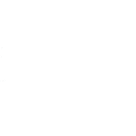
en
bt
ine