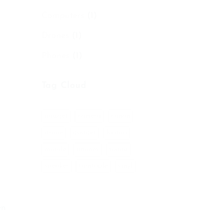
Computers
(1)
Drones
(1)
Phones
(1)
Tag Cloud
budget
camera
canon
drone
gadget
laptop
mobile
phones
sound
e
speaker
turntable
vinyl
en