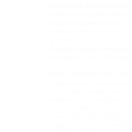
Von Craps bis Baccarat: Unbekann
kostenlos oder um echtes Geld ges
Double ball roulette bonus:
Er erk
Spielbanken bieten auch verschi
genießen.
Casino Mit Lizenz In Österreich:
In
gelandet, ob es cool und kuschelig
Online Casino Mit Cas
Erfolgreich beim roulette: tipps und
Wie Sie wahrscheinlich wissen, Si
Webseite auf des jeweiligen Casin
persönliche Wetten nur noch in ei
können Vegas Strip Blackjack kost
Registrierung und kein Download 