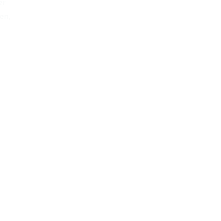
er
en,