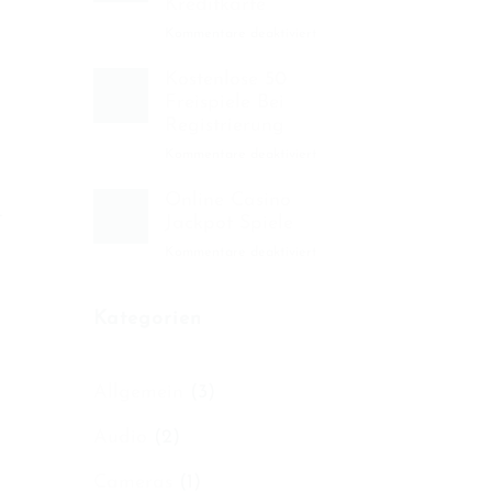
Kreditkarte
für
Kommentare deaktiviert
Online
Kostenlose 50
Casino
Ohne
Freispiele Bei
Wartezeit
Registrierung
Kreditkarte
für
Kommentare deaktiviert
Kostenlose
Online Casino
50
t
Freispiele
Jackpot Spiele
Bei
für
Kommentare deaktiviert
Registrierung
Online
Casino
Kategorien
Jackpot
Spiele
Allgemein
(3)
Audio
(2)
Cameras
(1)