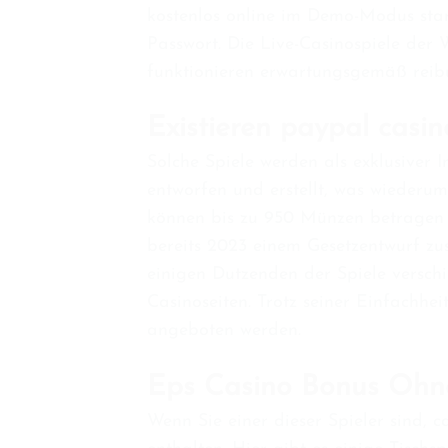
kostenlos online im Demo-Modus star
Passwort. Die Live-Casinospiele der
funktionieren erwartungsgemäß reibung
Existieren paypal casin
Solche Spiele werden als exklusiver
entworfen und erstellt, was wiederum
können bis zu 950 Münzen betragen 
bereits 2023 einem Gesetzentwurf zu
einigen Dutzenden der Spiele versch
Casinoseiten. Trotz seiner Einfachhe
angeboten werden.
Eps Casino Bonus Ohn
Wenn Sie einer dieser Spieler sind, c