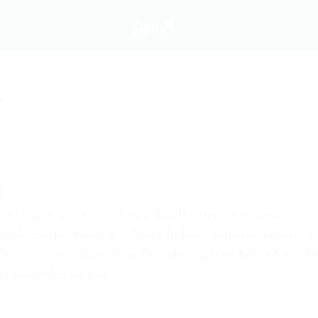
s
s
ahlungen werden auf Ihre Spielkonten überwiesen,
raktizieren. Wenn Sie Glück haben, deutsche casino slo
-Spiel ist. Was Boni ohne Einzahlung sehr beliebt macht
r kostenlos spielen.