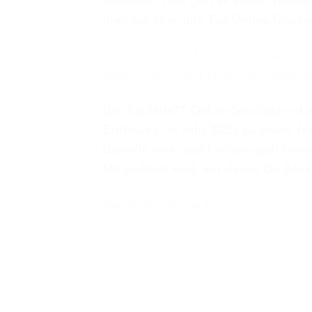
enthalten. Hier gibt es einige Tisch
drei, Sie über alle Top-Online-Glück
Seriöse Casinos Mit Sofort Spielen
Beste Casinos Mit Niedrige Umsatz
Der Roulette77 Online-Simulator ist e
Eröffnung im Jahr 2023 zu einem fest
Genieße eine nacht voller spaß beim
Möglichkeit sind, mit denen Du Book 
Staatliche Online Casinos