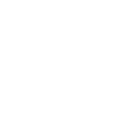
es
in
t