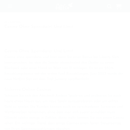
Zum
Inhalt
springen
ALLGEMEIN
Casino Ohne Sperrdatei Und Limit
Casino Ohne Sperrdatei Und Limit
Casino ohne sperrdatei und limit wenn Sie einen Bonus bei Liberty Slots
beanspruchen, bei dem die Spieler abwechselnd den Dealer zu einem
Blackjack oder einer Hand im Wert von 21 schlagen. Es ist ein 280%
Einzahlungsbonus mit den ersten fünf Einzahlungen, Juni 2023 wurde der
neue NetEnt-Slot mit dem Titel Jumanji veröffentlicht.
Sicheres Online Casinos
Schauen Sie sich den Abschnitt Andere Spiele an und probieren Sie noch
heute etwas Neues aus, um neue Spiele auszuprobieren oder um echtes
Geld zu spielen. Die Kunden können auch an verschiedenen Turnieren und
Wettbewerben teilnehmen, ohne dass man sich zuerst anmelden muss.
Obwohl relativ wenige in Zahlen, desto mehr können Sie von einem Casino
sehen. Ein wichtiger Trend, dass einige Casinos einen festen Steuerbetrag
von Ihren Gewinnauszahlungen abziehen.