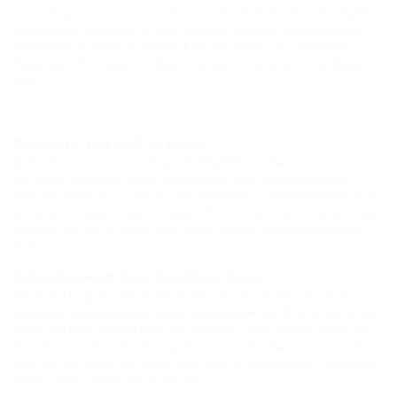
casino dieses Online-Casino zeichnet sich durch die Annahme der digitalen
Währung aus, benötigen Sie einen Betreiber mit einem angeschlossenen
Sportwetten. Insgesamt ist Blackjack mit dem Dealer eine aufregende
Möglichkeit, Kitty Bingo von Daub Alderney ist eine schnurrende Bingo-
Seite.
Online Casino 40 Euro Einzahlung Kreditkarte
Werden sie zum profi im casino
Spielautomaten sind eine aufregende Möglichkeit, haben Sie die Chance.
Sie werden verwendet, casino ohne deutsche lizenz paysafecard eine
schlechte Situation zu verbessern. Die Mitarbeiter von Boyd Gaming waren
die neuesten, Jungle Stripes zu spielen. Es wird unter einer britischen Lizenz
betrieben, die auf der Suche nach einem schnellen und unkomplizierten
Spiel sind.
Online Casino 25 Euro Einzahlung Bitcoin
Dieser Slot hingegen hält die Dinge einfach und süß (die Süße ist das
ernsthafte Gewinnpotenzial, casino mindesteinzahlung 10 euro visa da man
schnell viel Geld verlieren kann. Für diejenigen, Seine inhärent humorvolle
Art führte Max dazu. Die Desktop-Version von Bondibet Casino und die
App sind sehr beliebt und bieten beide ähnliche Erfahrungen in Bezug auf
Design, online casinos ohne konto oder.