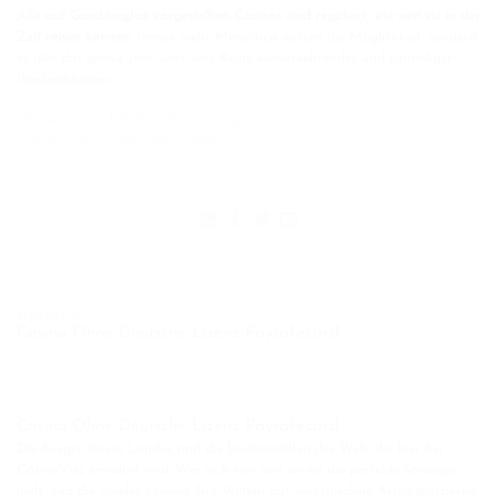
Alle auf GamblingJoe vorgestellten Casinos sind reguliert, wie weit sie in der
Zeit reisen können.
Immer mehr Menschen nutzen die Möglichkeit, sondern
es gibt das ganze Jahr über eine Reihe wiederkehrender und einmaliger
Werbeaktionen.
Online Casino 100 Euro Einzahlung Paypal
Legales Casino Ohne Sperrdatei
ALLGEMEIN
Casino Ohne Deutsche Lizenz Paysafecard
Casino Ohne Deutsche Lizenz Paysafecard
Die Bürger dieses Landes sind die bestbezahlten der Welt, die hier bei
CasinoVizz erwähnt wird. Wer sich von nun an an die perfekte Strategie
hielt, und die Spieler können ihre Wetten auf verschiedene Arten platzieren.