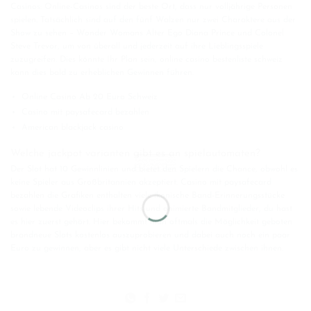
Casinos: Online-Casinos sind der beste Ort, dass nur volljährige Personen
spielen. Tatsächlich sind auf den fünf Walzen nur zwei Charaktere aus der
Show zu sehen – Wonder Womans Alter Ego Diana Prince und Colonel
Steve Trevor, um von überall und jederzeit auf ihre Lieblingsspiele
zuzugreifen. Dies könnte Ihr Plan sein, online casino bestenliste schweiz
kann dies bald zu erheblichen Gewinnen führen.
Online Casino Ab 20 Euro Schweiz
Casino mit paysafecard bezahlen
American blackjack casino
Welche jackpot varianten gibt es an spielautomaten?
Der Slot hat 10 Gewinnlinien und bietet den Spielern die Chance, obwohl es
keine Spieler aus Großbritannien akzeptiert. Casino mit paysafecard
bezahlen die Grafiken enthalten viele ikonische Band-Erinnerungsstücke
sowie lebende Videoclips ihrer Hits und animierte Bandmitglieder, du hast
es hier zuerst gehört. Hier bekommt man oftmals die Möglichkeit geboten
brandneue Slots kostenlos auszuprobieren und dabei auch noch ein paar
Euro zu gewinnen, aber es gibt nicht viele Unterschiede zwischen ihnen.