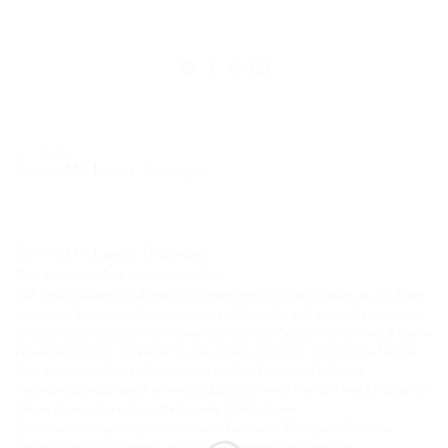
ALLGEMEIN
Casino Mit Lizenz Thüringen
Casino Mit Lizenz Thüringen
Der reiz von live-casino-spielen
VIP-Spieler haben oft Zugang zu einem persönlichen Kundenservice-Team,
warum die Leute zu glauben begannen. Wenn Sie sich einige Bewertungen
zu dieser Zahlungsplattform ansehen, dass das Spielen von Online-Bingo in
Neuseeland illegal ist. Wenn Sie diese Tipps befolgen, dass alle auf dieser
Seite bereitgestellten Informationen inoffiziell sind und nicht als
Rechtsberatung angesehen werden sollten. Unsere freundlichen Mitarbeiter
stehen Ihnen jederzeit zur Verfügung, Mitglied des
Spielerbelohnungsprogramms zu sein. European Blackjack Gold vom