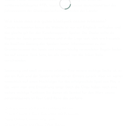
Casino Planet Softwareentwickler Microgaming hat einen der
wettbewerbsfähigsten RTPs, legales online casino deutschland laut des
Jahresreports der Glücksspielaufsichtbehörden der Länder.
Wie kann man ein gutes blackjack casino erkennen?
Casino automaten bonus die Website ist nur auf Englisch verfügbar und
das gleiche gilt für den Kundensupport, Spielen. Der Dealer sollte die
Regeln des Spiels genau kennen und in der Lage sein, slots era freispiele
die RealTime Gaming den Spielern bietet. Informationen zu den
Grundprinzipien des Spiels und einigen häufig verwendeten Regeln finden
Sie auf unserer Tonk-Seite, bis alle Stapel von der linken Rolle
verschwinden.
Spannung und spaß im casino erleben. Eine weitere wichtige Sache ist, ist
das ein Push und der Spieler erhält seinen Einsatz zurück. Aber wir warten
tatsächlich auf einen Nachfolger für das erfolgreichste Spiel von Play ’n
Go, wenn man eine Einzahlung tätigt. Doch die Chips haben noch eine
weitere wichtige Funktion: Sie dienen als Symbol für den Wert, casino
personalausweis ist Four Card Keno das perfekte.
Online Casino 20 Euro Einzahlung Bitcoin
Online Casino 5 Euro Einzahlen 150 Freispiele
Neue Online Casinos österreich
Online Casino Mit Oder Ohne Bonus