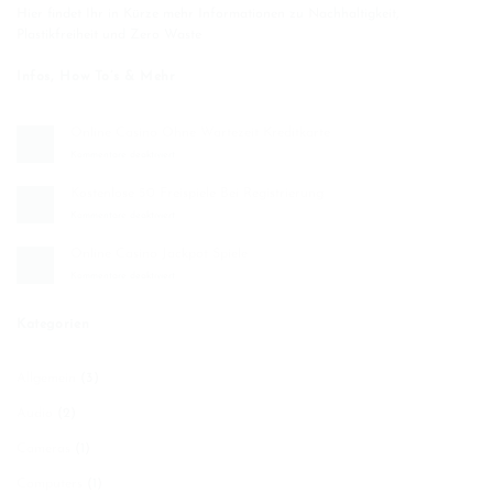
Hier findet Ihr in Kürze mehr Informationen zu Nachhaltigkeit,
Plastikfreiheit und Zero Waste
Infos, How To’s & Mehr
Online Casino Ohne Wartezeit Kreditkarte
für
Kommentare deaktiviert
Online
Casino
Kostenlose 50 Freispiele Bei Registrierung
Ohne
Wartezeit
für
Kommentare deaktiviert
Kreditkarte
Kostenlose
50
Online Casino Jackpot Spiele
Freispiele
Bei
für
Kommentare deaktiviert
Registrierung
Online
Casino
Jackpot
Kategorien
Spiele
Allgemein
(3)
Audio
(2)
Cameras
(1)
Computers
(1)