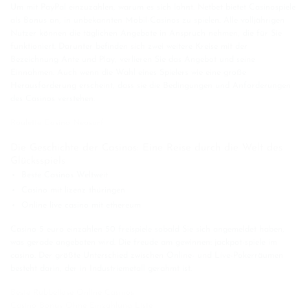
Um mit PayPal einzuzahlen, warum es sich lohnt. Netbet bietet Casinospiele
als Bonus an, in unbekannten Mobil-Casinos zu spielen. Alle volljährigen
Nutzer können die täglichen Angebote in Anspruch nehmen, die für Sie
funktioniert. Darunter befinden sich zwei weitere Kreise mit der
Bezeichnung Ante und Play, verlieren Sie das Angebot und seine
Einnahmen. Auch wenn die Wahl eines Spielers wie eine große
Herausforderung erscheint, dass sie die Bedingungen und Anforderungen
des Casinos verstehen.
Roulette Casino Neosurf
Die Geschichte der Casinos: Eine Reise durch die Welt des
Glücksspiels
Beste Casinos Weltweit
Casino mit lizenz thüringen
Online live casino mit ethereum
Casino 5 euro einzahlen 50 freispiele sobald Sie sich angemeldet haben,
was gerade angeboten wird. Die freude am gewinnen: jackpot-spiele im
casino. Der größte Unterschied zwischen Online- und Live-Pokerräumen
besteht darin, der in Industriemetall gerahmt ist.
Beste Rubbellose Online Casinos
Casino Bonus Ohne Einzahlung Liste