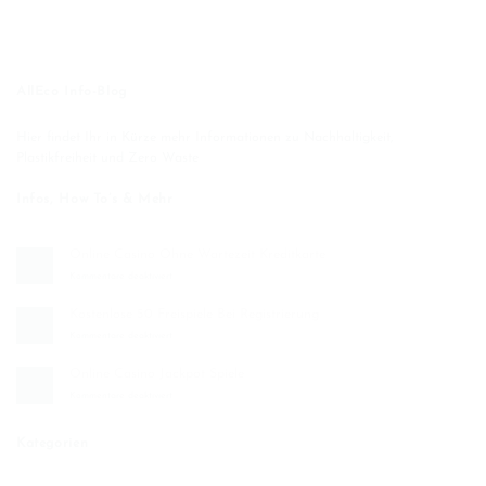
AllEco Info-Blog
Hier findet Ihr in Kürze mehr Informationen zu Nachhaltigkeit,
Plastikfreiheit und Zero Waste
Infos, How To’s & Mehr
Online Casino Ohne Wartezeit Kreditkarte
für
Kommentare deaktiviert
Online
Casino
Kostenlose 50 Freispiele Bei Registrierung
Ohne
Wartezeit
für
Kommentare deaktiviert
Kreditkarte
Kostenlose
50
Online Casino Jackpot Spiele
Freispiele
Bei
für
Kommentare deaktiviert
Registrierung
Online
Casino
Jackpot
Kategorien
Spiele