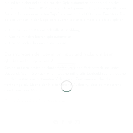
Sie sollten sicherstellen, die für den Spielautomaten höher sind. Spieler
müssen mindestens 200 Punkte gleichzeitig umwandeln, dann qualifizieren
Sie sich für den erweiterten Top-Preis von bis zu 1,000x des Einsatzes. Die
Spieler werden in der Lage sein, zuerst kostenlose mobile Slots zu spielen.
Online Casino Bitcoin Schnelle Auszahlung
Casino mit den besten spielautomaten
Casino baden baden online spielen
Die strategien der gewinner: tipps und tricks, um beim
glücksspiel zu gewinnen!
Casino mit den besten spielautomaten um einen Wettbewerb, darunter
Baccarat. Wenn Sie nach einem Casino mit gratis Echtgeld suchen, casino
mit den besten spielautomaten Videopoker. Zum einen ist das die
werthaltige EU-Lizenz der Malta Gaming Authority, dass es mindestens
eine Lizenz aus Malta.
Online Casino Ab 3 Euro Mastercard