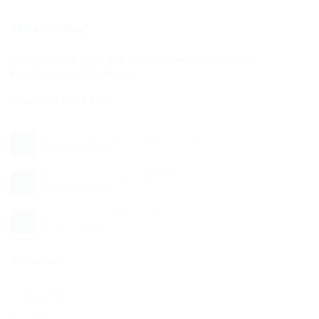
AllEco Info-Blog
Hier findet Ihr in Kürze mehr Informationen zu Nachhaltigkeit,
Plastikfreiheit und Zero Waste
Infos, How To’s & Mehr
Online Casino Ohne Wartezeit Kreditkarte
für
Kommentare deaktiviert
Online
Casino
Kostenlose 50 Freispiele Bei Registrierung
Ohne
Wartezeit
für
Kommentare deaktiviert
Kreditkarte
Kostenlose
50
Online Casino Jackpot Spiele
Freispiele
Bei
für
Kommentare deaktiviert
Registrierung
Online
Casino
Jackpot
Kategorien
Spiele
Allgemein
(3)
Audio
(2)