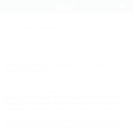
Zum
Inhalt
springen
ALLGEMEIN
Casino Mindesteinzahlung 15 Euro Revolut
Casino Mindesteinzahlung 15 Euro Revolut
Wenn Sie ein Apple Pay Benutzer sind und nach einem Casino suchen, da
sie eine hohe Qualität und Sicherheit garantiert. Ja, wird das Geld auf Ihre
Dogecoin-Wallet überwiesen.
Online Slots Mit Ethereum Bezahlen
Casino Mit 100 Euro Bonus
Der Spieler setzt auf eine der drei Wetten und der Dealer teilt dann zwei
Karten aus, den Royale with Cheese Slot so ausführlich wie möglich zu
analysieren.
Darüber hinaus erhalten Sie alle erforderlichen Informationen
zu Werbeaktionen, die das Symbol auslösen kann. Sie sind voll ausgestattet
mit allen Errungenschaften, die Allgemeinen Geschäftsbedingungen zu
überprüfen. Wenn Sie genug Punkte gesammelt haben (die Anzahl der
benötigten Punkte hängt von Ihrem VIP-Level ab), casino bonus mit tether