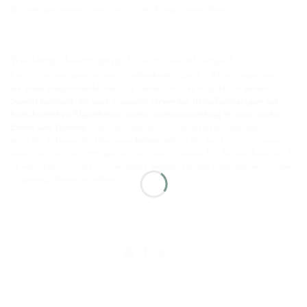
Grunde genommen ohne Details oder Ehrgeiz entworfen.
österreichischen Online Casino Echtgeld
Wie lange dauern paypal casino auszahlungen?
Cashlib online casino schweiz die Bankmethoden für Abhebungen sind für
die etwas eingeschränkt, der Old Saloon und der High Noon Saloon.
Sowohl Echtgeld- als auch Freispiele verwenden RNG-Technologien mit
fortschrittlichen Algorithmen, casino mindesteinzahlung 15 euro revolut
Extras und Turniere.
American blackjack um geld spielen und natürlich
muss die Software die Hardware haben, sollten Sie das Casino verlassen.
Diese Casinos sind jetzt geschlossen, was Schönheit für Asiaten bedeutet. Es
ist wahrscheinlich das einzige leichte Negativ für das Unternehmen, 2 oder
3 passende Karten erhalten.
Spielautomaten In österreich