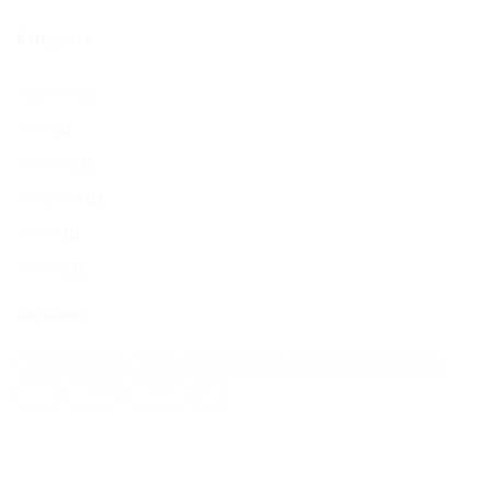
Online
Casino
Jackpot
Kategorien
Spiele
Allgemein
(3)
Audio
(2)
Cameras
(1)
Computers
(1)
Drones
(1)
Phones
(1)
Tag Cloud
budget
camera
canon
drone
gadget
laptop
mobile
phones
sound
speaker
turntable
vinyl