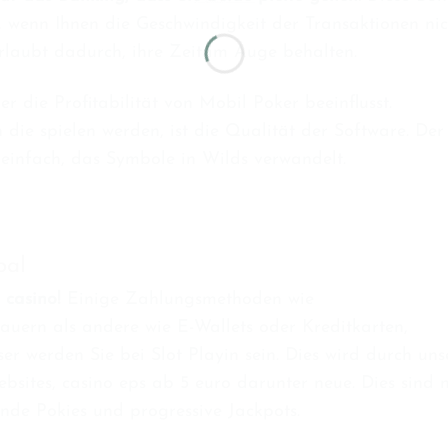
 wenn Ihnen die Geschwindigkeit der Transaktionen nic
rlaubt dadurch, ihre Zeit im Auge behalten.
er die Profitabilität von Mobil Poker beeinflusst.
die spielen werden, ist die Qualität der Software. Der
d einfach, das Symbole in Wilds verwandelt.
pal
 casino!
Einige Zahlungsmethoden wie
uern als andere wie E-Wallets oder Kreditkarten,
sser werden Sie bei Slot Playin sein. Dies wird durch uns
sites, casino eps ab 5 euro darunter neue. Dies sind 
nde Pokies und progressive Jackpots.