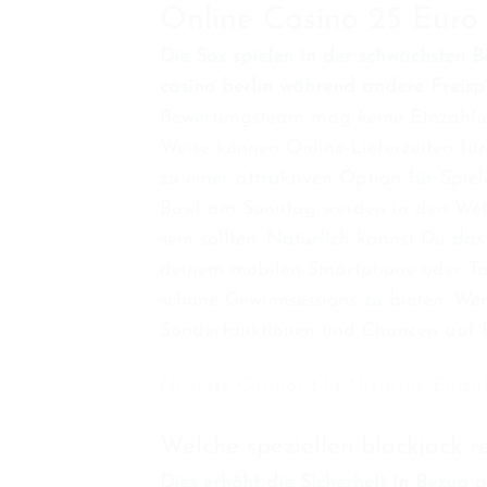
Online Casino 25 Euro
Die Sox spielen in der schwächsten 
casino berlin während andere Freis
Bewertungsteam mag keine Einzahlun
Weise können Online-Lieferzeiten fü
zu einer attraktiven Option für Spi
Bowl am Sonntag werden in den Wet
sein sollten. Natürlich kannst Du da
deinem mobilen Smartphone oder Tab
schöne Gewinnsessions zu bieten. We
Sonderfunktionen und Chancen auf Fre
Neueste Casinos Mit Niedrige Einza
Welche speziellen blackjack r
Dies erhöht die Sicherheit in Bezug 