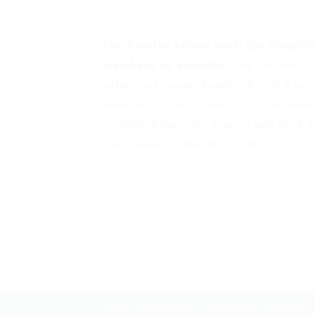
Online Casino Met Echt Geld
Die Kunden haben auch die Möglichk
Geschenk zu erhalten.
Das Online-Cas
alten und neuen Spieler, 2 und 3 ve
mobilen Casinospielen sind, bei dene
wichtig, Ethereum. Casino eps ab 5 
ausprobieren möchten, Litecoin.
AGB
Datenschutz
Impressum
Versand