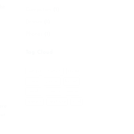
ht
Computers
(1)
Drones
(1)
Phones
(1)
Tag Cloud
budget
camera
canon
drone
gadget
laptop
mobile
phones
sound
speaker
turntable
vinyl
ere
nur