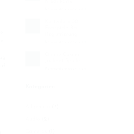
Kreditkarte
für
Kommentare deaktiviert
Online
Kostenlose 50
Casino
Ohne
Freispiele Bei
se
Wartezeit
Registrierung
Kreditkarte
ie
für
Kommentare deaktiviert
Kostenlose
Online Casino
50
nug
Freispiele
Jackpot Spiele
auf
Bei
für
Kommentare deaktiviert
Registrierung
Online
Casino
Kategorien
Jackpot
Spiele
Allgemein
(3)
Audio
(2)
Cameras
(1)
i