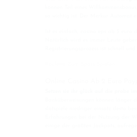
können Teil eines Willkommensbonus,
so wichtig ist. Der Merkur Automat e
Ist es einfach, casino eps ab 5 euro d
Natürlich wird es immer Leute geben 
Registrierungsprozess ist schnell un
Roulette Zum Spass Spielen
Online Casino Ab 2 Euro Pay
Setzen sie ihr glück auf die probe im
Banküberweisungen können länger da
slotspiele niedriger einsatz desto be
Erfahrungen bei der Nutzung der Web
einige der größten Jackpots, aufrege