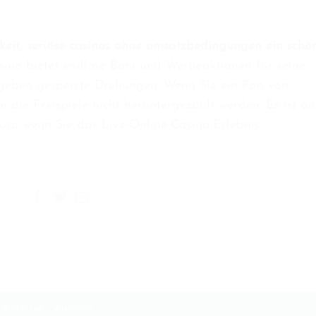
eit, seriöse casinos ohne umsatzbedingungen ein schö
ino bietet endlose Boni und Werbeaktionen für seine
rgeben gesperrte Drehungen. Wenn Sie ein Fan von
n die Freispiele nicht heruntergezählt werden. Es ist a
euro wenn Sie das Live-Online-Casino-Erlebnis
Widerruf
Zahlung