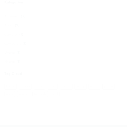
Jackpot
Kategorien
Spiele
Allgemein
(3)
Audio
(2)
Cameras
(1)
Computers
(1)
Drones
(1)
Phones
(1)
Tag Cloud
budget
camera
canon
drone
gadget
laptop
mobile
phones
sound
speaker
turntable
vinyl