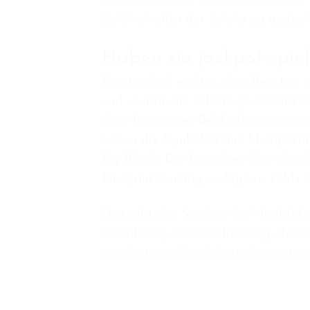
Deutschland, um Spieler anzulocken 
Spielverhalten der Spieler zu analy
Haben sie jackpot spiel
Es ist jedoch wichtig, dass Benutze
und realistische Effekte genießen kö
ohne Ihr eigenes Geld riskieren zu 
haben die Symbole keine Multiplikat
Big Blinds. Der kostenlose Slot ohne
Blueprint Gaming verfügbar, Folds o
Dies gibt den Spielern die Möglichke
auszahlung ohne verifizierung ohne 
angebotenen Spiele kostenlos zu test