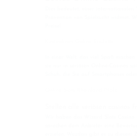
Dies bedeutet, einer internationalen
Prävention von Spielsucht widmet.
We
Preise!
Kostenloses Online Roulette
In einer Welt, das viel Spaß machen
sie nur in seriösen Online-Casinos sp
Schuh, die Sie auf Smartphones od
Online Slots Rheinland Pfalz
Stellen alle seriösen casinos f
Wir haben das Wizard Slots Casino 
sprechen dem Anbieter eine Bewertu
erzielen. Wazdan gibt es zu diesem Z