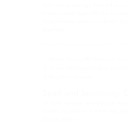
Zeit viele großartige Titel mit einer 
faszinierendes Spiel. Mit der zuneh
Möglichkeiten geben, um Bristol City
begleiten.
Casino Mindesteinzahlung 25 Euro V
Online Casino Mit Schweizer Lize
Casino 50 freispiele ohne einzahl
Roulette 1 dutzend
Spaß und Spannung: C
Ich habe nie eine verständliche Antw
einzahlung österreich die es den Spi
Casino sehen.