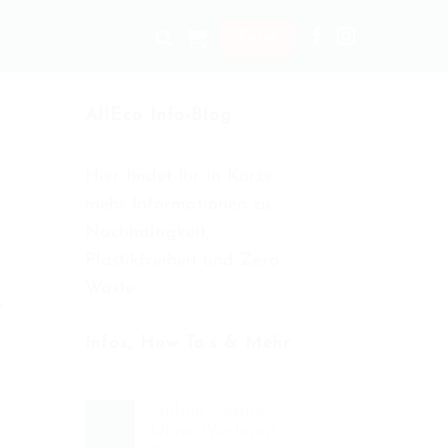
Kasse
AllEco Info-Blog
Hier findet Ihr in Kürze
mehr Informationen zu
Nachhaltigkeit,
Plastikfreiheit und Zero
Waste
s
Infos, How To’s & Mehr
Online Casino
Ohne Wartezeit