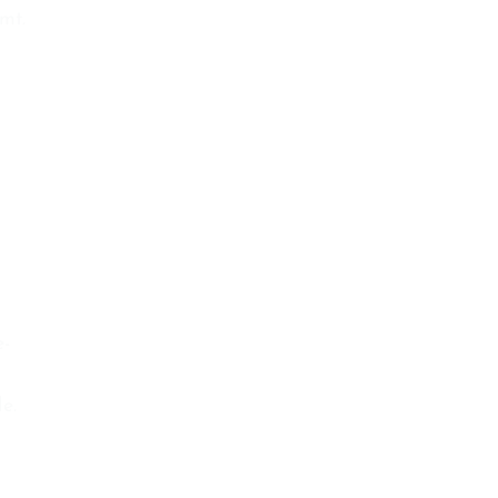
mt.
e-
e.