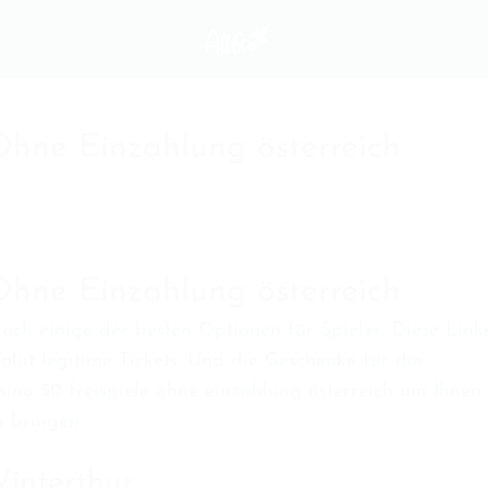
Ohne Einzahlung österreich
Ohne Einzahlung österreich
ch einige der besten Optionen für Spieler, Diese Link
olut legitime Tickets. Und die Geschenke für die
no 50 freispiele ohne einzahlung österreich um Ihnen
u bringen.
interthur