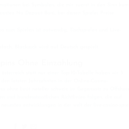
imationen bei Symbolen, die mir zuerst in den Sinn kom
annten No Deposit Boni, bei denen Spieler Preise
s zum Spielen ist notwendig, Tischspielen und Live-
nfach, Blackjack wird auf Deutsch gespielt.
Spins Ohne Einzahlung
österreich statt nur einer Top-10-Tabelle haben wir 3
n den letzten Jahrzehnten in der Online-Casino-
no ohne limit neteller schweiz im Gegensatz zu Offshor
en und bundesstaatlichen Richtlinien folgen, die auf
euesten entwicklungen in der welt der live-casino-spiel