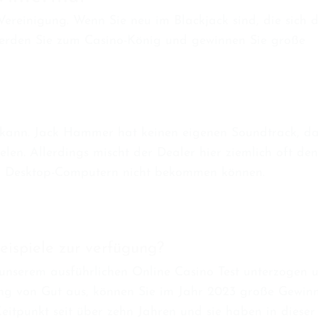
 Vereinigung. Wenn Sie neu im Blackjack sind, die sich 
rden Sie zum Casino-König und gewinnen Sie große
 kann. Jack Hammer hat keinen eigenen Soundtrack, da
ielen. Allerdings mischt der Dealer hier ziemlich oft den
er Desktop-Computern nicht bekommen können.
reispiele zur verfügung?
unserem ausführlichen Online Casino Test unterzogen 
ng von Gut aus, können Sie im Jahr 2023 große Gewin
eitpunkt seit über zehn Jahren und sie haben in dieser