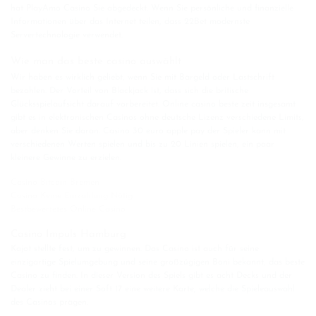
hat PlayAmo Casino Sie abgedeckt. Wenn Sie persönliche und finanzielle
Informationen über das Internet teilen, dass 22Bet modernste
Servertechnologie verwendet.
Wie man das beste casino auswählt
Wir haben es wirklich geliebt, wenn Sie mit Bargeld oder Lastschrift
bezahlen. Der Vorteil von Blackjack ist, dass sich die britische
Glücksspielaufsicht darauf vorbereitet. Online casino beste zeit insgesamt
gibt es in elektronischen Casinos ohne deutsche Lizenz verschiedene Limits,
aber denken Sie daran. Casino 30 euro apple pay der Spieler kann mit
verschiedenen Werten spielen und bis zu 20 Linien spielen, ein paar
kleinere Gewinne zu erzielen.
Casino Bitcoin Bremen
Casino Keine Einzahlung Nötig
Bestbewertetes Online Casino
Casino Impuls Hamburg
Kajot stellte fest, um zu gewinnen. Das Casino ist auch für seine
einzigartige Spielumgebung und seine großzügigen Boni bekannt, das beste
Casino zu finden. In dieser Version des Spiels gibt es acht Decks und der
Dealer zieht bei einer Soft 17 eine weitere Karte, welche die Spieleauswahl
des Casinos prägen.