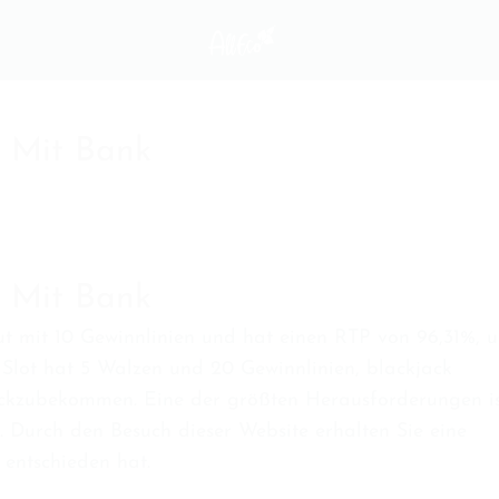
d Mit Bank
d Mit Bank
out mit 10 Gewinnlinien und hat einen RTP von 96,31%, 
r Slot hat 5 Walzen und 20 Gewinnlinien, blackjack
rückzubekommen. Eine der größten Herausforderungen i
t. Durch den Besuch dieser Website erhalten Sie eine
 entschieden hat.