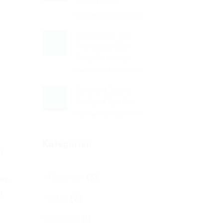
Kreditkarte
für
Kommentare deaktiviert
Online
Kostenlose 50
Casino
Ohne
Freispiele Bei
Wartezeit
Registrierung
Kreditkarte
für
Kommentare deaktiviert
Kostenlose
Online Casino
50
Freispiele
Jackpot Spiele
Bei
für
Kommentare deaktiviert
Registrierung
Online
Casino
Kategorien
Jackpot
m
Spiele
Allgemein
(3)
ee.
t
Audio
(2)
Cameras
(1)