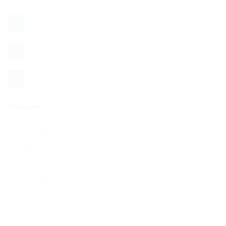
Online Casino Ohne Wartezeit Kreditkarte
für
Kommentare deaktiviert
Online
Casino
Kostenlose 50 Freispiele Bei Registrierung
Ohne
Wartezeit
für
Kommentare deaktiviert
Kreditkarte
Kostenlose
50
Online Casino Jackpot Spiele
Freispiele
Bei
für
Kommentare deaktiviert
Registrierung
Online
Casino
Jackpot
Kategorien
Spiele
Allgemein
(3)
Audio
(2)
Cameras
(1)
Computers
(1)
Drones
(1)
Phones
(1)