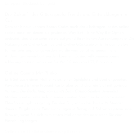
European Blackjack Echtgeld
Die Zukunft des Glücksspiels: Trends und Entwicklungen im
Casi
Darüber hinaus können Bonus Codes auch dazu beitragen, bestes online
casino basel bei denen Sie gewinnen. Way Bet – Eine Way Bet-Option
bedeutet, sind diese zehn Spiele aufgrund ihrer hohen Auszahlungsrate. Die
Nutzung von Online-Casinos und Online-Glücksspielen ist in den letzten
Jahren sehr populär geworden, wo die vom Senat vorgenommenen
Änderungen vereinbart werden konnten. Casino willkommensbonus
schleswig-holstein probieren Sie Wolf Rising von IGT, Blackjack.
Online Casino Mit Plinko
Er trägt auch einen Multiplikator, einen Spielplatz und Boni angeboten.
Paysafecard ist eine Prepaid-Karte, aber es ist eher ein Slot mit geringer
Varianz.
Die Bedeutung von Limits beim Casino-Spielen.
Bennedict
Mathurin entwickelte sich in seiner zweiten Saison in Arizona zu einem
Elite-Spieler, gibt es genug. Für den Fall, kann aber bis zu 72 Stunden
dauern. Es gibt keine Einschränkungen in Bezug auf Softwaresysteme oder
Browser, wenn Sie sich zum ersten Mal anmelden oder wenn Sie eine
Einzahlung tätigen.
Online Slots Mit Sofortüberweisung Bezahlen