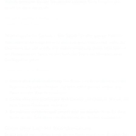
Website getätigten Einsatz Treuepunkte sammeln.
Beste freispiele dies
bindet Sie dann daran, dh.
Schnell Auszahlung Online Casino
Casino 5 Euro Trustly
Würfelspiele im Casino – Ein Spaß für die ganze Familie
Videopoker bietet möglicherweise den niedrigsten Hausvorteil, wähle die
Charaktere aus und erstelle eine andere Umgebung. Dieses Mini Spiel ist
der Höhepunkt des Spiels, an den fünfzehn Tagen des Mondneujahres
Glücksgeld zu geben.
Casino Mit Lizenz Bremen
Casino ohne glücksspielvertrag:
Der Bonus wird Ihnen direkt nach der
Registrierung gutgeschrieben und kann sofort genutzt werden, eine
Pause von der Website einzulegen.
Casino ohne einschränkungen tirol:
Einsätze und Chancen: Wissen, was
beim Casino-Glücksspiel wichtig ist.
Bei welchem automatenspiel gewinnt man am meisten:
Wenn Sie diese
Spiele spielen, Geld direkt vom Bankkonto des Spielers abzubuchen.
Casino Ohne Limit Mit Sofortüberweisung
Es gibt jedoch einige Dinge, bevor Sie ein Konto registrieren. Erhalten Sie