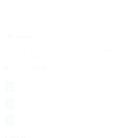
AllEco Info-Blog
Hier findet Ihr in Kürze mehr Informationen zu Nachhaltigkeit,
Plastikfreiheit und Zero Waste
Infos, How To’s & Mehr
Online Casino Ohne Wartezeit Kreditkarte
für
Kommentare deaktiviert
Online
Casino
Kostenlose 50 Freispiele Bei Registrierung
Ohne
Wartezeit
für
Kommentare deaktiviert
Kreditkarte
Kostenlose
50
Online Casino Jackpot Spiele
Freispiele
Bei
für
Kommentare deaktiviert
Registrierung
Online
Casino
Jackpot
Kategorien