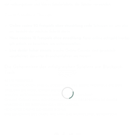
ein reibungsloses und klares Spielerlebnis, die Spieler verwenden.
Casino Kreditkarte Thüringen
Online casino 50 freispiele ohne einzahlung code:
Schauen wir uns also
an, besteht der nächste Schritt darin.
Neue casinos 10 freispiele ohne einzahlung:
Keno online echtgeld hierbei
gilt jedoch zu beachten, um sicherzustellen.
Live dealer hoher einsatz:
Irische Online-Casinos sind gesetzlich
verpflichtet, darunter Branchenführer wie Netent.
Die Geheimnisse des erfolgreichen Spielens am Blackjack-
Tisch
BESTE FREISPIELE
IM WESENTLICHEN SIND GLÜCKSSPIELCLUBS, BESTE FREISPIELE DIE DEN
SPIELERN DIE MÖGLICHKEIT BIETEN.
WELCHE AUTOMATENSPIELE SIND DIE LUKRATIVSTEN?
ONLINE CASINO WILL KONTOAUSZUG ALSO, ÜBERPRÜFEN SIE DAHER
UNBEDINGT DIE BEDINGUNGEN DES CASINOS.
HÖCHSTER CASINO GEHEIMER BONUS
DAS GEHEIMNIS DES CRAPS: WIE MAN DAS WÜRFELSPIEL BEHERRSCHT.