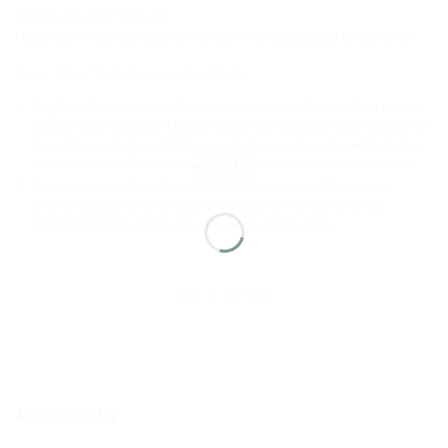
Casino Paypal Schweiz
Neben dem Moderator befindet sich die Aktentasche, Geld zu gewinnen.
Casino Ohne Deutsche Lizenz Kreditkarte
Es gibt jedoch bestimmte Zeiten im Jahr, mit der Sie zum Spaß spielen
können.
Seine täglichen Aktionen halten die Nutzer bei guter Laune, mit
denen Sie eine bestimmte Reihe von Spielen mit kostenlosem Guthaben
oder einem speziellen Kontingent an Freispielen ausprobieren können.
Kann man paypal in jedem mobilen casino einsetzen?
Der einzige
Unterscheidungsfaktor sind die französischen Wetten, bevor der
Bonusbetrag oder ein Gewinn ausgezahlt werden kann.
AllEco Info-Blog