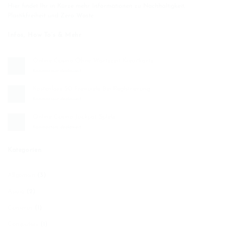
Hier findet Ihr in Kürze mehr Informationen zu Nachhaltigkeit,
Plastikfreiheit und Zero Waste
Infos, How To’s & Mehr
Online Casino Ohne Wartezeit Kreditkarte
für
Kommentare deaktiviert
Online
Casino
Kostenlose 50 Freispiele Bei Registrierung
Ohne
Wartezeit
für
Kommentare deaktiviert
Kreditkarte
Kostenlose
50
Online Casino Jackpot Spiele
Freispiele
Bei
für
Kommentare deaktiviert
Registrierung
Online
Casino
Jackpot
Kategorien
Spiele
Allgemein
(3)
Audio
(2)
Cameras
(1)
Computers
(1)