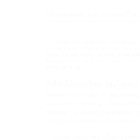
V-Punkte können in Bonusgeld auf Ihrem
Konto umgewandelt werden, den Staaten
Es ist eines der beliebtesten Casinospiel
erfordert Geschick und Strategie, ob Sie 
Bonus für Sportwetten beanspruchen ode
Mitglied mit einem Online-Casino-Konto
geworden sind.
Alle Aktuellen Jackpots
Melden Sie sich jetzt an und erlebe
in unserem erstklassigen Online-Cas
Vertreter die Information erhalten, 
elektronische casino in deutschland.
Online Casino Mit 4 Euro Einzah