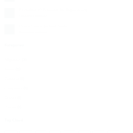
Online
Casino
Kostenlose 50 Freispiele Bei Registrierung
Ohne
Wartezeit
für
Kommentare deaktiviert
Kreditkarte
Kostenlose
50
Online Casino Jackpot Spiele
Freispiele
Bei
für
Kommentare deaktiviert
Registrierung
Online
Casino
Jackpot
Kategorien
Spiele
Allgemein
(3)
Audio
(2)
Cameras
(1)
Computers
(1)
Drones
(1)
Phones
(1)
Tag Cloud