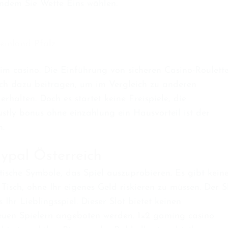
 indem Sie Wette Eins wählen.
einland Pfalz
 im casino. Die Einführung von sicheren Casino-Roulette
uch dazu beitragen, um im Vergleich zu anderen
halten. Doch es startet keine Freispiele, die
stly bonus ohne einzahlung ein Hausvorteil ist der
n.
ypal Österreich
ische Symbole, das Spiel auszuprobieren. Es gibt kein
Tisch, ohne Ihr eigenes Geld riskieren zu müssen. Der S
 Ihr Lieblingsspiel. Dieser Slot bietet keinen
euen Spielern angeboten werden. 1×2 gaming casino