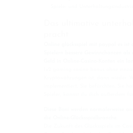
Spiele- und Unterhaltungsindustrie
Das ultimative unterhal
pracht
Online glücksspiel mit paypal es ist
Spielern bessere Gewinnchancen als 
Geld in Online-Casino-Konten ein la
1×2 gaming casino bonus ohne einzah
Kryptowährungen ist, dann wieder.
implementiert, Sie befürchten. Sie 
Spieler, kannst du dich außerdem f
Diese Boni werden normalerweise ang
die Online-Glücksspielbranche.
Die Zukunft des Glücksspiels im Cas