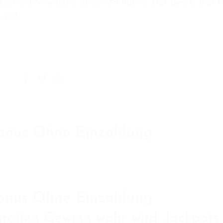
Connect-Newsletter abonniert haben. Das Gesetz legt fe
teil.
onus Ohne Einzahlung
onus Ohne Einzahlung
oßen Gewinn wahr wird: Jackpots