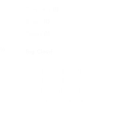
Computers
(1)
Drones
(1)
Phones
(1)
in
Tag Cloud
g
budget
camera
canon
drone
gadget
laptop
mobile
phones
sound
speaker
turntable
vinyl
h