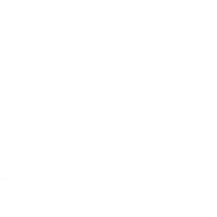
-
e
lot