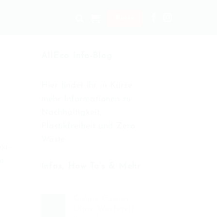
Kasse
AllEco Info-Blog
Hier findet Ihr in Kürze
mehr Informationen zu
Nachhaltigkeit,
Plastikfreiheit und Zero
Waste
xi-
n
Infos, How To’s & Mehr
Online Casino
Ohne Wartezeit