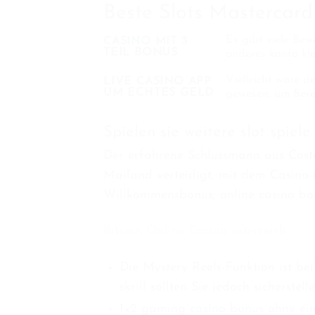
Beste Slots Mastercard
Es gibt viele Bew
CASINO MIT 3
TEIL BONUS
anderes konto kle
Vielleicht wäre d
LIVE CASINO APP
UM ECHTES GELD
gewesen, um Berei
Spielen sie weitere slot spiel
Der erfahrene Schlussmann aus Cos
Mailand verteidigt, mit dem Casino 
Willkommensbonus, online casino bon
Bitcoin Online Casino österreich
Die Mystery Reels-Funktion ist be
skrill sollten Sie jedoch sicherstelle
1×2 gaming casino bonus ohne ein