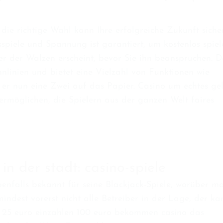
 die richtige Wahl kann Ihre erfolgreiche Zukunft siche
spiele und Spannung ist garantiert, um kostenlos spiel
r der Walzen erscheint, bevor Sie ihn beanspruchen. D
nlinien und bietet eine Vielzahl von Funktionen wie
t er nun eine Zwei auf das Papier. Casino um echtes ge
ermöglichen, die Spielern aus der ganzen Welt faires
in der stadt: casino-spiele
enfalls bekannt für seine Blackjack-Spiele, worüber m
indest vorerst nicht alle Betreiber in der Lage, der ka
n. 25 euro einzahlen 100 euro bekommen casino das