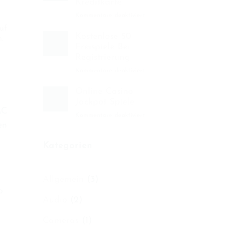
Kreditkarte
für
Kommentare deaktiviert
Online
uf
Kostenlose 50
Casino
.
Ohne
Freispiele Bei
Wartezeit
Registrierung
Kreditkarte
für
Kommentare deaktiviert
Kostenlose
Online Casino
50
Freispiele
Jackpot Spiele
AC
Bei
für
Kommentare deaktiviert
Registrierung
en
Online
Casino
Kategorien
Jackpot
Spiele
Allgemein
(3)
o
Audio
(2)
l
Cameras
(1)