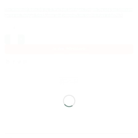
Die Wartezeit kann bis zu 2 Wochen betragen. Fragen Sie uns bei Interesse
gerne an. Farbige Trinkhalme sind ebenfalls im Gastro-Pack erhältlich.
Edelstahl Strohhalme (gerade) Gastronomie 100er Set + 10 Reinigungsbürsten Men
In den Warenkorb