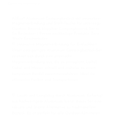
Zusätzliche Informationen
AllEco® Aluminium Campingbesteck mit innovativer
Magnetverbindung und Stoff-Tasche für unterwegs
Outdoor Besteck klappbar Campingbesteck Set to
Go Besteckset 1 Person nachhaltige Produkte Zero
Waste Geschenkidee
💚
Innovative Magnetverbindung für Einfachheit:
Unser einzigartiges Aluminium Campingbesteck-Set
zeichnet sich durch eine praktische
Magnetverbindung aus, die es ermöglicht, Löffel,
Gabel und Messer schnell und mühelos zu einem
kompakten Bündel zusammenzuführen. Ideal für
effizientes Packen und Transportieren.
💚
Leicht und Langlebig durch Aluminium: Gefertigt
aus hochwertigem Aluminium, bietet dieses Set eine
robuste und leichte Alternative zu traditionellem
Besteck. Es ist perfekt für alle Outdoor-Aktivitäten