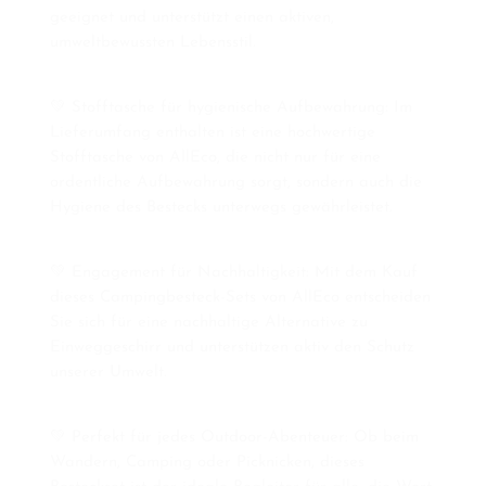
geeignet und unterstützt einen aktiven,
umweltbewussten Lebensstil.
💚
Stofftasche für hygienische Aufbewahrung: Im
Lieferumfang enthalten ist eine hochwertige
Stofftasche von AllEco, die nicht nur für eine
ordentliche Aufbewahrung sorgt, sondern auch die
Hygiene des Bestecks unterwegs gewährleistet.
💚
Engagement für Nachhaltigkeit: Mit dem Kauf
dieses Campingbesteck-Sets von AllEco entscheiden
Sie sich für eine nachhaltige Alternative zu
Einweggeschirr und unterstützen aktiv den Schutz
unserer Umwelt.
💚
Perfekt für jedes Outdoor-Abenteuer: Ob beim
Wandern, Camping oder Picknicken, dieses